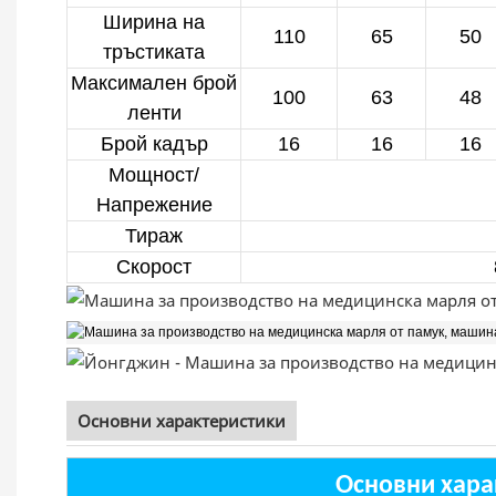
Ширина на
110
65
50
тръстиката
Максимален брой
100
63
48
ленти
Брой кадър
16
16
16
Мощност/
Напрежение
Тираж
Скорост
Основни характеристики
Основни хара