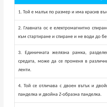
1. Той е малък по размер и има красив въ
2. Главната ос е електромагнитно спиран
към стартиране и спиране и не води до бе
3. Единичната желязна рамка, раздел
средата, може да се променя в различн
ленти.
4. Той се отличава с двоен вътък и дво
панделка и двойна Z-образна панделка.