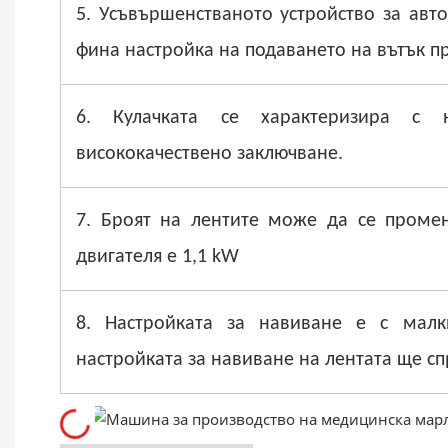
5. Усъвършенстваното устройство за авт
фина настройка на подаването на вътък п
6. Кулачката се характеризира с
висококачествено заключване.
7. Броят на лентите може да се проме
двигателя е 1,1 kW
8. Настройката за навиване е с мал
настройката за навиване на лентата ще с