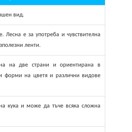
ншен вид.
е. Лесна е за употреба и чувствителна
зполезни ленти.
ена на две страни и ориентирана в
и форми на цветя и различни видове
йна кука и може да тъче всяка сложна