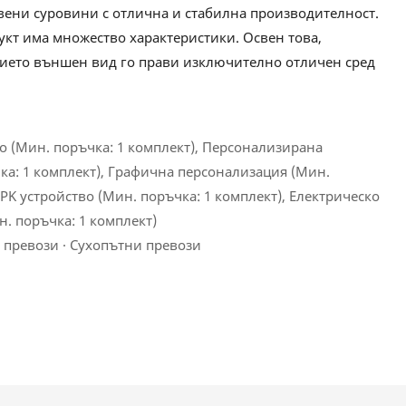
вени суровини с отлична и стабилна производителност.
укт има множество характеристики. Освен това,
ието външен вид го прави изключително отличен сред
 (Мин. поръчка: 1 комплект), Персонализирана
ка: 1 комплект), Графична персонализация (Мин.
 PK устройство (Мин. поръчка: 1 комплект), Електрическо
н. поръчка: 1 комплект)
 превози · Сухопътни превози