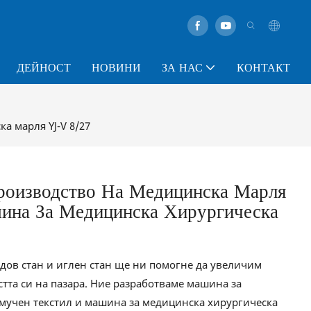
ДЕЙНОСТ
НОВИНИ
ЗА НАС
КОНТАКТ
а марля YJ-V 8/27
роизводство На Медицинска Марля
ина За Медицинска Хирургическа
дов стан и иглен стан ще ни помогне да увеличим
тта си на пазара. Ние разработваме машина за
мучен текстил и машина за медицинска хирургическа