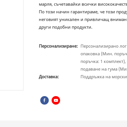
марля, съчетавайки всички висококачест
По този начин гарантираме, че този прод
неговият уникален и привличащ вниман
други подобни продукти.
Персонализиране:
Персонализирано лого
опаковка (Мин. поръч
поръчка: 1 комплект),
подаване на гума (Ми
Доставка:
Поддръжка на морски