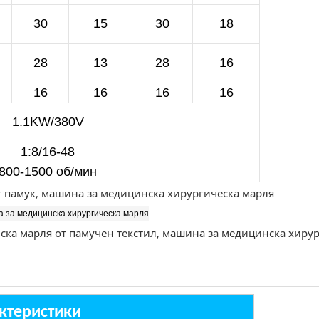
30
15
30
18
28
13
28
16
16
16
16
16
1.1KW/380V
1:8/16-48
800-1500 об/мин
ктеристики