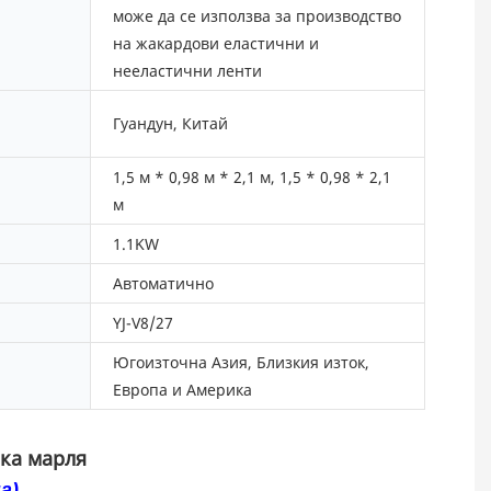
може да се използва за производство
на жакардови еластични и
нееластични ленти
Гуандун, Китай
1,5 м * 0,98 м * 2,1 м, 1,5 * 0,98 * 2,1
м
1.1KW
Автоматично
YJ-V8/27
Югоизточна Азия, Близкия изток,
Европа и Америка
ка марля
а)