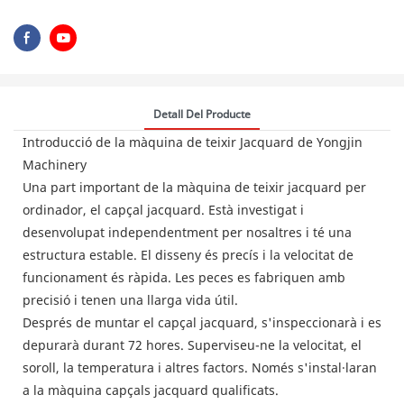
Detall Del Producte
Introducció de la màquina de teixir Jacquard de Yongjin
Machinery
Una part important de la màquina de teixir jacquard per
ordinador, el capçal jacquard. Està investigat i
desenvolupat independentment per nosaltres i té una
estructura estable. El disseny és precís i la velocitat de
funcionament és ràpida. Les peces es fabriquen amb
precisió i tenen una llarga vida útil.
Després de muntar el capçal jacquard, s'inspeccionarà i es
depurarà durant 72 hores. Superviseu-ne la velocitat, el
soroll, la temperatura i altres factors. Només s'instal·laran
a la màquina capçals jacquard qualificats.