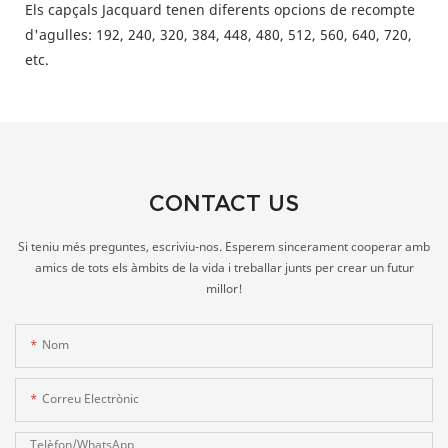
Els capçals Jacquard tenen diferents opcions de recompte
d'agulles: 192, 240, 320, 384, 448, 480, 512, 560, 640, 720,
etc.
CONTACT US
Si teniu més preguntes, escriviu-nos. Esperem sincerament cooperar amb
amics de tots els àmbits de la vida i treballar junts per crear un futur
millor!
Nom
Correu Electrònic
Telèfon/WhatsApp