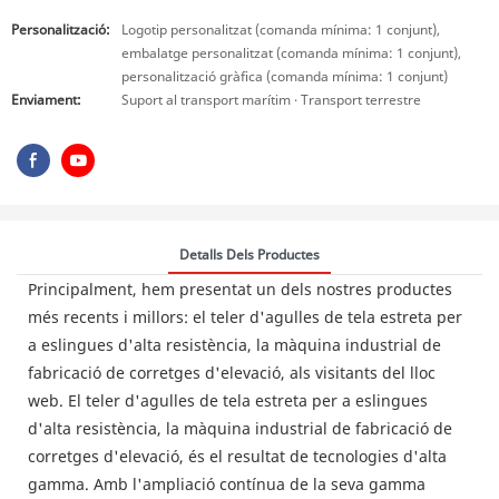
Personalització:
Logotip personalitzat (comanda mínima: 1 conjunt),
embalatge personalitzat (comanda mínima: 1 conjunt),
personalització gràfica (comanda mínima: 1 conjunt)
Enviament:
Suport al transport marítim · Transport terrestre
Detalls Dels Productes
Principalment, hem presentat un dels nostres productes
més recents i millors: el teler d'agulles de tela estreta per
a eslingues d'alta resistència, la màquina industrial de
fabricació de corretges d'elevació, als visitants del lloc
web. El teler d'agulles de tela estreta per a eslingues
d'alta resistència, la màquina industrial de fabricació de
corretges d'elevació, és el resultat de tecnologies d'alta
gamma. Amb l'ampliació contínua de la seva gamma