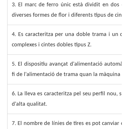
3. El marc de ferro únic està dividit en dos cos
diverses formes de flor i diferents tipus de cintes
4. Es caracteritza per una doble trama i un dobl
complexes i cintes dobles tipus Z.
5. El dispositiu avançat d'alimentació automàt
fi de l'alimentació de trama quan la màquina no 
6. La lleva es caracteritza pel seu perfil nou, se
d'alta qualitat.
7. El nombre de línies de tires es pot canviar de