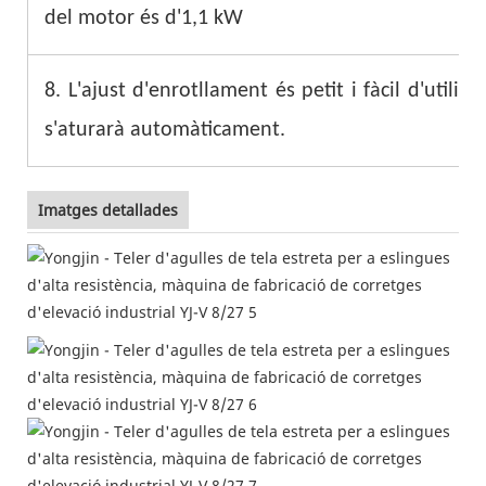
del motor és d'1,1 kW
8. L'ajust d'enrotllament és petit i fàcil d'utilitz
s'aturarà automàticament.
Imatges detallades