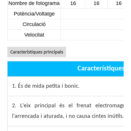
Nombre de fotograma
16
16
16
Potència/Voltatge
Circulació
Velocitat
8
Característiques principals
Característiques p
1. És de mida petita i bonic.
2. L'eix principal és el frenat electromagnèti
l'arrencada i aturada, i no causa cintes inútils.