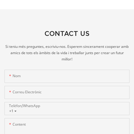
CONTACT US
Si teniu més preguntes, escriviu-nos. Esperem sincerament cooperar amb
amics de tots els àmbits de la vida i treballar junts per crear un futur
millor!
Nom
Correu Electrònic
Telèfon/WhatsApp
+1
Content