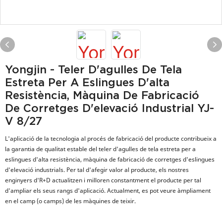
Yongjin - Teler D'agulles De Tela
Estreta Per A Eslingues D'alta
Resistència, Màquina De Fabricació
De Corretges D'elevació Industrial YJ-
V 8/27
L'aplicació de la tecnologia al procés de fabricació del producte contribueix a
la garantia de qualitat estable del teler d'agulles de tela estreta per a
eslingues d'alta resistència, màquina de fabricació de corretges d'eslingues
d'elevació industrials. Per tal d'afegir valor al producte, els nostres
enginyers d'R+D actualitzen i milloren constantment el producte per tal
d'ampliar els seus rangs d'aplicació. Actualment, es pot veure àmpliament
en el camp (o camps) de les màquines de teixir.