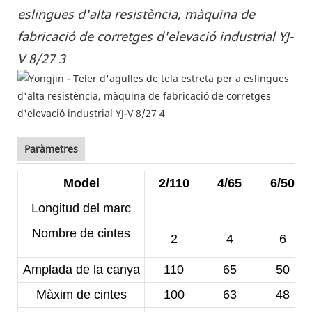
Paràmetres
Model
2/110
4/65
6/50
Longitud del marc
Nombre de cintes
2
4
6
Amplada de la canya
110
65
50
Màxim de cintes
100
63
48