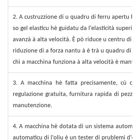
2. A custruzzione di u quadru di ferru apertu hè
so gel elasticu hè guidatu da l'elasticità superi
avanzà à alta velocità. È pò riduce u centru di g
riduzione di a forza nantu à è trà u quadru di ferr
chì a macchina funziona à alta velocità è manten
3. A macchina hè fatta precisamente, cù cumpat
regulazione gratuita, furnitura rapida di pezzi d
manutenzione.
4. A macchina hè dotata di un sistema automatic
automaticu di l'oliu è un tester di prublemi d'oliu