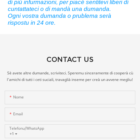
di più infurmazioni, per piacè sentitevi liberi di
cuntattateci o di mandà una dumanda.
Ogni vostra dumanda o prublema serà
rispostu in 24 ore.
CONTACT US
Sè avete altre dumande, scriviteci. Speremu sinceramente di cooperà cù
l'amichi di tutti i ceti suciali, travaglià inseme per creà un avvene megliu!
Nome
Email
Telefonu/whatsApp
+1