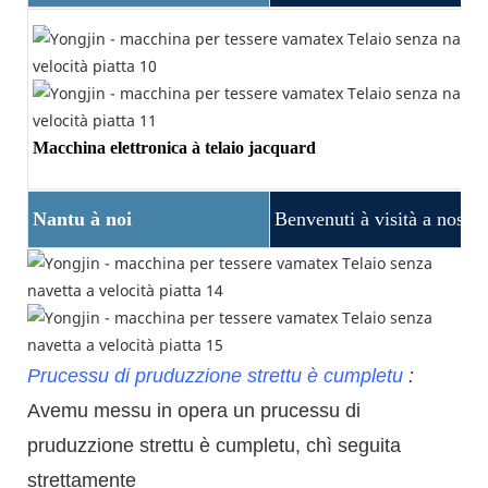
Macchina elettronica à telaio jacquard
Nantu à noi
Benvenuti à visità a nostra
Prucessu di pruduzzione strettu è cumpletu
:
Avemu messu in opera un prucessu di
pruduzzione strettu è cumpletu, chì seguita
strettamente