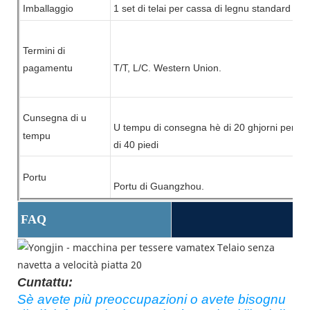
Imballaggio
1 set di
telai
per cassa di legnu standard
Termini di
pagamentu
T/T, L/C.
Western Union.
Cunsegna di u
U tempu di consegna hè di 20 ghjorni per un c
tempu
di 40 piedi
Portu
Portu di Guangzhou.
FAQ
Cuntattu:
Sè avete più preoccupazioni o avete bisognu