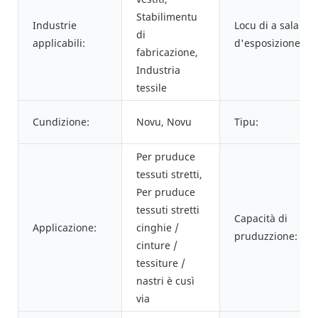
Stabilimentu
Industrie
Locu di a sala
di
applicabili:
d'esposizione:
fabricazione,
Industria
tessile
Cundizione:
Novu, Novu
Tipu:
Per pruduce
tessuti stretti,
Per pruduce
tessuti stretti
Capacità di
Applicazione:
cinghie /
pruduzzione:
cinture /
tessiture /
nastri è cusì
via