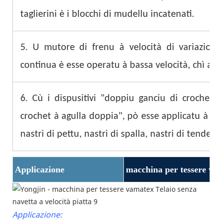
taglierini è i blocchi di mudellu incatenati.
5. U mutore di frenu à velocità di variazione
continua è esse operatu à bassa velocità, chì aiuta
6. Cù i dispusitivi "doppiu ganciu di crochet 
crochet à agulla doppia", pò esse applicatu à a 
nastri di pettu, nastri di spalla, nastri di tende, e
Applicazione
macchina per tessere va
Applicazione: