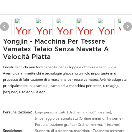
Yongjin - Macchina Per Tessere
Vamatex Telaio Senza Navetta A
Velocità Piatta
I nostri tecnichi anu forti capacità per sviluppà è ottimizà e tecnulugie.
Avemu da ammette chì e tecnulugie ghjocanu un rolu impurtante in u
prucessu di fabricazione di a macchina per tesse vamatex. Avà hè aduprata
principalmente in u campu (i campi) di a macchina per tesse, u telaghju
jacquard, u telaghju à aghi.
Persunalizazione:
Logo persunalizatu (Ordine minimu: 1 inseme),
Imballaggio persunalizatu (Ordine minimu: 1 inseme),
Persunalizazione grafica (Ordine minimu: 1 inseme)
Spedizione:
Supportu di u trasportu marittimu · Trasportu terrestre