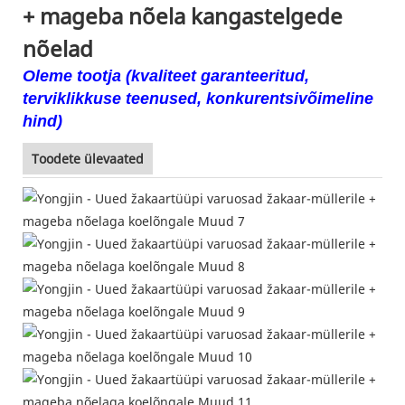
+ mageba nõela kangastelgede
nõelad
Oleme tootja (kvaliteet garanteeritud,
terviklikkuse teenused, konkurentsivõimeline
hind)
Toodete ülevaated