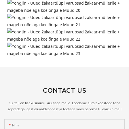
CONTACT US
Kui teil on lisaküsimusi, kirjutage meile. Loodame siiralt koostööd teha
sõpradega igast eluvaldkonnast ja töötada koos parema tuleviku nimel!
Nimi