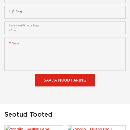
E-Post
Telefon/WhatsApp
+1
Sisu
SAADA NÜÜD PÄRING
Seotud Tooted