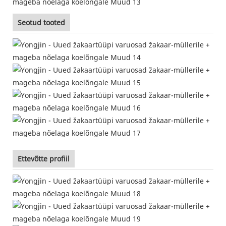
Seotud tooted
Ettevõtte profiil