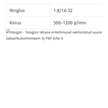
Ringlus
1:8/16-32
Kiirus
500–1200 p/min