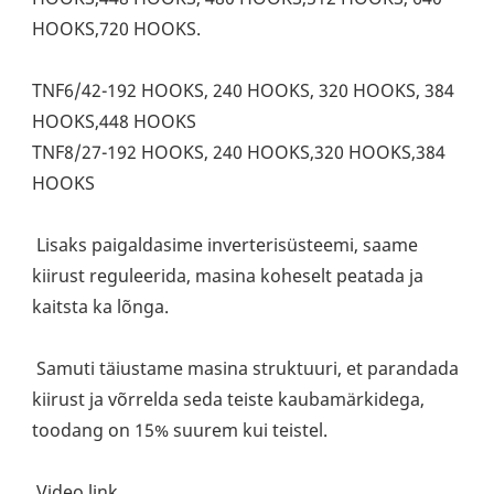
HOOKS,720 HOOKS. 
TNF6/42-192 HOOKS, 240 HOOKS, 320 HOOKS, 384 
HOOKS,448 HOOKS
TNF8/27-192 HOOKS, 240 HOOKS,320 HOOKS,384 
HOOKS
 Lisaks paigaldasime inverterisüsteemi, saame 
kiirust reguleerida, masina koheselt peatada ja 
kaitsta ka lõnga.
 Samuti täiustame masina struktuuri, et parandada 
kiirust ja võrrelda seda teiste kaubamärkidega, 
toodang on 15% suurem kui teistel.
 Video link