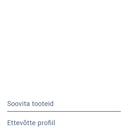
Soovita tooteid
Ettevõtte profiil