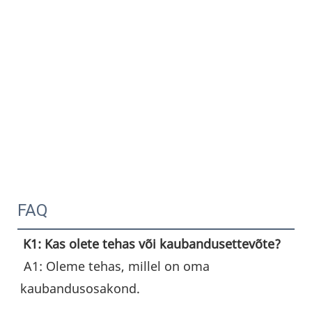
FAQ
K1: Kas olete tehas või kaubandusettevõte?
 A1: Oleme tehas, millel on oma 
kaubandusosakond.