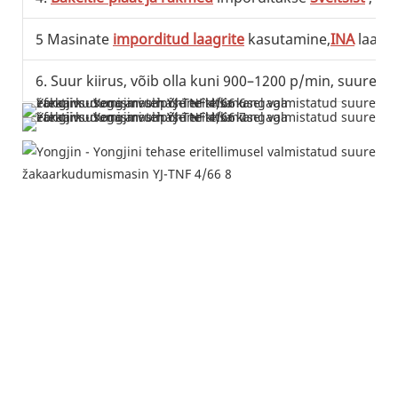
5 Masinate
imporditud laagrite
kasutamine,
INA
laage
6. Suur kiirus, võib olla kuni 900–1200 p/min, suuren