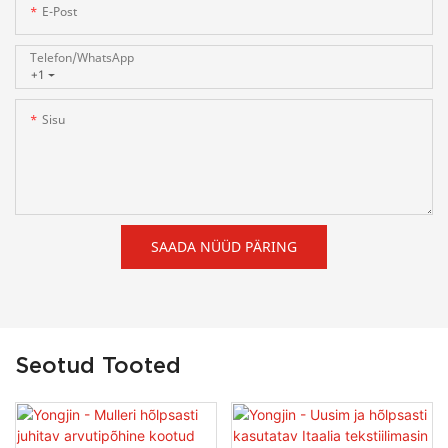
E-Post
Telefon/WhatsApp
+1
Sisu
SAADA NÜÜD PÄRING
Seotud Tooted