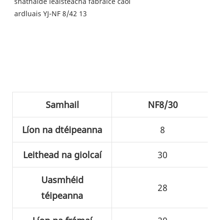
Samhail
NF8/30
Líon na dtéipeanna
8
Leithead na giolcaí
30
Uasmhéid
28
téipeanna