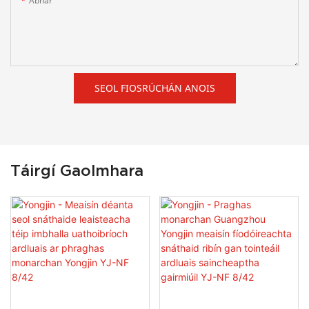
Ábhar
SEOL FIOSRÚCHÁN ANOIS
Táirgí Gaolmhara