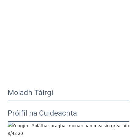
Moladh Táirgí
Próifíl na Cuideachta