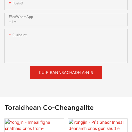
Post-D
Fòn/whatsApp
+1
Susbaint
CUIR RANNSACHADH A-NIS
Toraidhean Co-Cheangailte