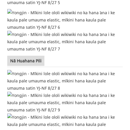
Nā Huahana Pili