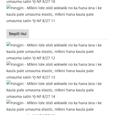
ʻIkepili Hui