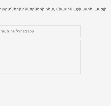
եր ոլորտների ընկերների հետ, միասին աշխատել ավելի
եռախոս/whatsapp