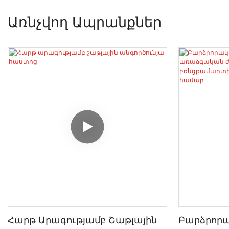
Առնչվող Ապրանքներ
Հարթ Արագությամբ Շաթլային
Բարձրոր