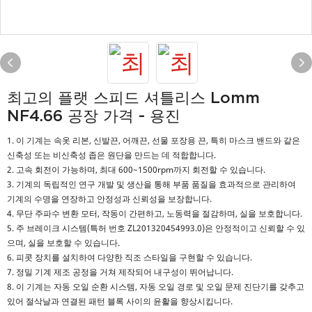
최고의 플랫 스피드 셔틀리스 Lomm
NF4.66 공장 가격 - 용진
1. 이 기계는 속옷 리본, 신발끈, 어깨끈, 선물 포장용 끈, 특히 마스크 밴드와 같은
신축성 또는 비신축성 좁은 원단을 만드는 데 적합합니다.
2. 고속 회전이 가능하며, 최대 600~1500rpm까지 회전할 수 있습니다.
3. 기계의 독립적인 연구 개발 및 생산을 통해 부품 품질을 효과적으로 관리하여
기계의 수명을 연장하고 안정성과 신뢰성을 보장합니다.
4. 무단 주파수 변환 모터, 작동이 간편하고, 노동력을 절감하며, 실을 보호합니다.
5. 주 브레이크 시스템(특허 번호 ZL201320454993.0)은 안정적이고 신뢰할 수 있
으며, 실을 보호할 수 있습니다.
6. 피콧 장치를 설치하여 다양한 직조 스타일을 구현할 수 있습니다.
7. 정밀 기계 제조 공정을 거쳐 제작되어 내구성이 뛰어납니다.
8. 이 기계는 자동 오일 순환 시스템, 자동 오일 경로 및 오일 문제 진단기를 갖추고
있어 절삭날과 연결된 패턴 블록 사이의 윤활을 향상시킵니다.