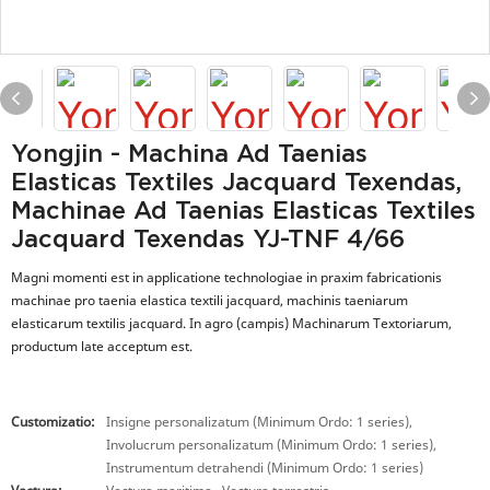
Yongjin - Machina Ad Taenias
Elasticas Textiles Jacquard Texendas,
Machinae Ad Taenias Elasticas Textiles
Jacquard Texendas YJ-TNF 4/66
Magni momenti est in applicatione technologiae in praxim fabricationis
machinae pro taenia elastica textili jacquard, machinis taeniarum
elasticarum textilis jacquard. In agro (campis) Machinarum Textoriarum,
productum late acceptum est.
Customizatio:
Insigne personalizatum (Minimum Ordo: 1 series),
Involucrum personalizatum (Minimum Ordo: 1 series),
Instrumentum detrahendi (Minimum Ordo: 1 series)