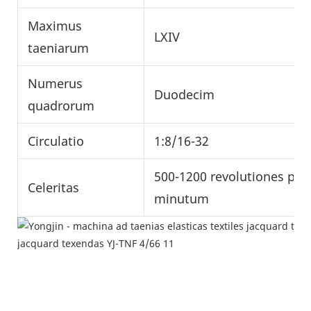
Maximus
LXIV
taeniarum
Numerus
Duodecim
quadrorum
Circulatio
1:8/16-32
500-1200 revolutiones per
Celeritas
minutum