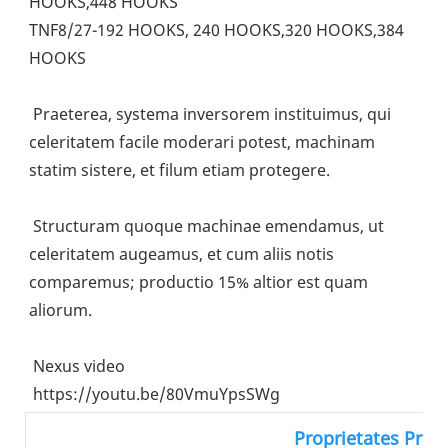
HOOKS,448 HOOKS
TNF8/27-192 HOOKS, 240 HOOKS,320 HOOKS,384 
HOOKS
 Praeterea, systema inversorem instituimus, qui 
celeritatem facile moderari potest, machinam 
statim sistere, et filum etiam protegere.
 Structuram quoque machinae emendamus, ut 
celeritatem augeamus, et cum aliis notis 
comparemus; productio 15% altior est quam 
aliorum.
 Nexus video
 https://youtu.be/80VmuYpsSWg
Proprietates Prae