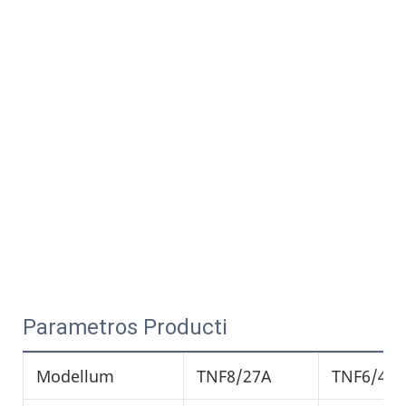
Parametros Producti
Modellum
TNF8/27A
TNF6/42