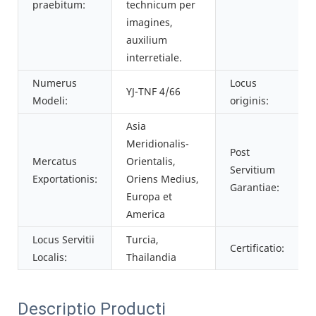
praebitum:
technicum per
imagines,
auxilium
interretiale.
Numerus
Locus
YJ-TNF 4/66
Modeli:
originis:
Asia
Meridionalis-
Post
Mercatus
Orientalis,
Servitium
Exportationis:
Oriens Medius,
Garantiae:
Europa et
America
Locus Servitii
Turcia,
Certificatio:
Localis:
Thailandia
Descriptio Producti