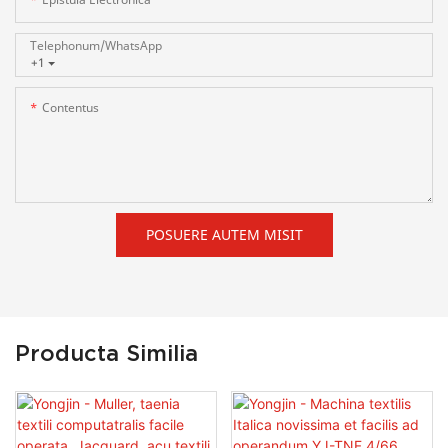
Telephonum/WhatsApp
+1
Contentus
POSUERE AUTEM MISIT
Producta Similia