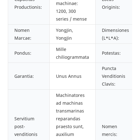
machinae:
Productionis:
Originis:
1200, 300
series / mense
Nomen
YongJin,
Dimensiones
Marcae:
YongJin
(L*L*A):
Mille
Pondus:
Potestas:
chiliogrammata
Puncta
Garantia:
Unus Annus
Venditionis
Clavis:
Machinatores
ad machinas
transmarinas
Servitium
reparandas
post-
praesto sunt,
Nomen
venditionis
auxilium
mercis: