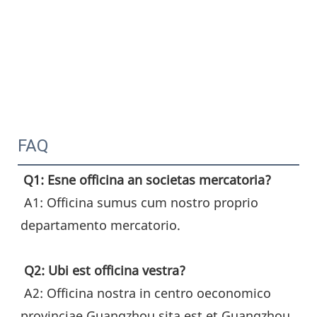
FAQ
Q1: Esne officina an societas mercatoria?
 A1: Officina sumus cum nostro proprio 
departamento mercatorio.
Q2: Ubi est officina vestra?
 A2: Officina nostra in centro oeconomico 
provinciae Guangzhou sita est et Guangzhou 