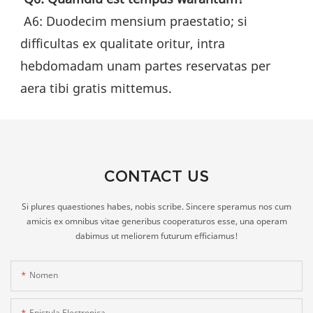
 A6: Duodecim mensium praestatio; si 
difficultas ex qualitate oritur, intra 
hebdomadam unam partes reservatas per 
aera tibi gratis mittemus.
CONTACT US
Si plures quaestiones habes, nobis scribe. Sincere speramus nos cum
amicis ex omnibus vitae generibus cooperaturos esse, una operam
dabimus ut meliorem futurum efficiamus!
Nomen
Epistula Electronica