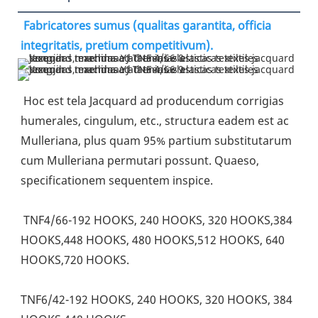
Fabricatores sumus (qualitas garantita, officia 
integritatis, pretium competitivum).
Hoc est tela Jacquard ad producendum corrigias 
humerales, cingulum, etc., structura eadem est ac 
Mulleriana, plus quam 95% partium substitutarum 
cum Mulleriana permutari possunt. Quaeso, 
specificationem sequentem inspice.
 TNF4/66-192 HOOKS, 240 HOOKS, 320 HOOKS,384 
HOOKS,448 HOOKS, 480 HOOKS,512 HOOKS, 640 
HOOKS,720 HOOKS. 
TNF6/42-192 HOOKS, 240 HOOKS, 320 HOOKS, 384 