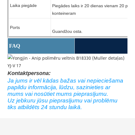
Laika piegāde
Piegādes laiks ir 20 dienas vienam 20 pēd
konteineram
Ports
Guandžou osta.
FAQ
Kontaktpersona:
Ja jums ir vēl kādas bažas vai nepieciešama
papildu informācija, lūdzu, sazinieties ar
mums vai nosūtiet mums pieprasījumu.
Uz jebkuru jūsu pieprasījumu vai problēmu
tiks atbildēts 24 stundu laikā.