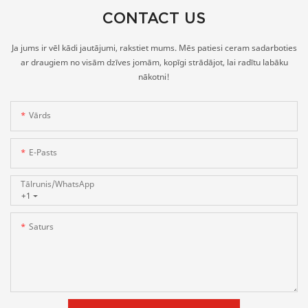
CONTACT US
Ja jums ir vēl kādi jautājumi, rakstiet mums. Mēs patiesi ceram sadarboties
ar draugiem no visām dzīves jomām, kopīgi strādājot, lai radītu labāku
nākotni!
Vārds
E-Pasts
Tālrunis/WhatsApp
+1
Saturs