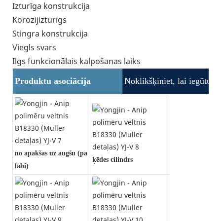
Izturīga konstrukcija
Korozijizturīgs
Stingra konstrukcija
Viegls svars
Ilgs funkcionālais kalpošanas laiks
Produktu asociācija
Noklikšķiniet, lai iegūtu p
no apakšas uz augšu (pa
ķēdes cilindrs
labi)