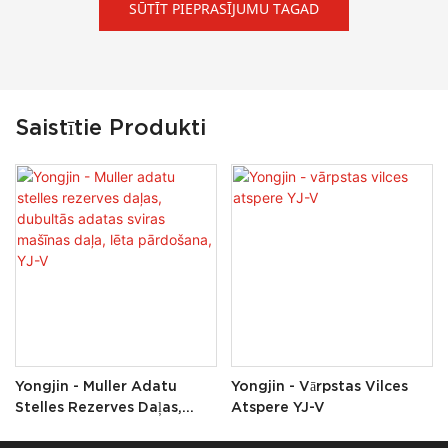
SŪTĪT PIEPRASĪJUMU TAGAD
Saistītie Produkti
Yongjin - Muller Adatu
Yongjin - Vārpstas Vilces
Stelles Rezerves Daļas,
Atspere YJ-V
Dubultās Adatas Sviras