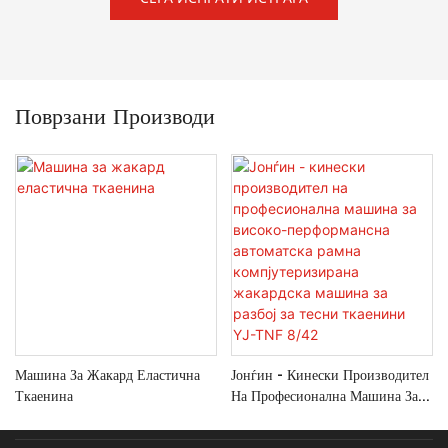
Поврзани Производи
Машина За Жакард Еластична
Јонѓин - Кинески Производител
Ткаенина
На Професионална Машина За
Високо-Перформансна
Автоматска Рамна