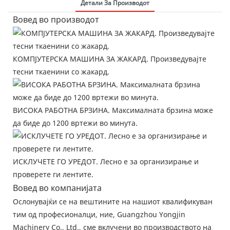
Детали За Производот
Вовед во производот
КОМПЈУТЕРСКА МАШИНА ЗА ЖАКАРД. Произведувајте
тесни ткаенини со жакард.
ВИСОКА РАБОТНА БРЗИНА. Максималната брзина може
да биде до 1200 вртежи во минута.
ИСКЛУЧЕТЕ ГО УРЕДОТ. Лесно е за организирање и
проверете ги лентите.
Вовед во компанијата
Ослонувајќи се на вештините на нашиот квалификуван
тим од професионалци, ние, Guangzhou Yongjin
Machinery Co., Ltd., сме вклучени во производството на