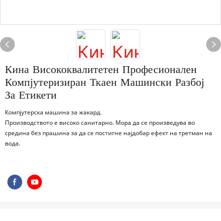
Кина Висококвалитетен Професионален
Компјутеризиран Ткаен Машински Разбој
За Етикети
Компјутерска машина за жакард.
Производството е високо санитарно. Мора да се произведува во
средина без прашина за да се постигне најдобар ефект на третман на
вода.