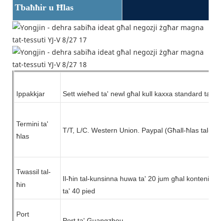
Tbaħħir u Ħlas
Ippakkjar
Sett wieħed ta'
newl
għal kull kaxxa standard tal-i
Termini ta'
T/T, L/C.
Western Union.
Paypal (Għall-ħlas tal-ka
ħlas
Twassil tal-
Il-ħin tal-kunsinna huwa ta' 20 jum għal kontenitur
ħin
ta' 40 pied
Port
Port ta' Guangzhou.