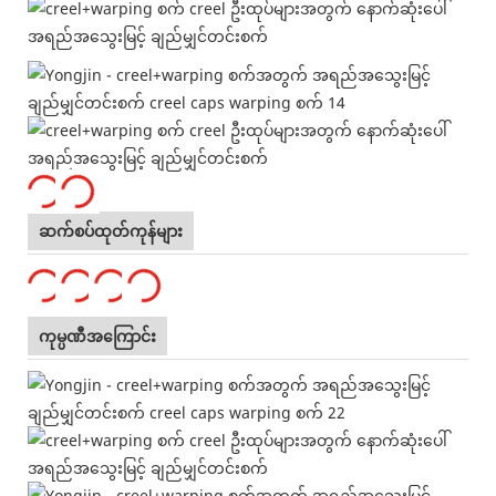
ဆက်စပ်ထုတ်ကုန်များ
ကုမ္ပဏီအကြောင်း