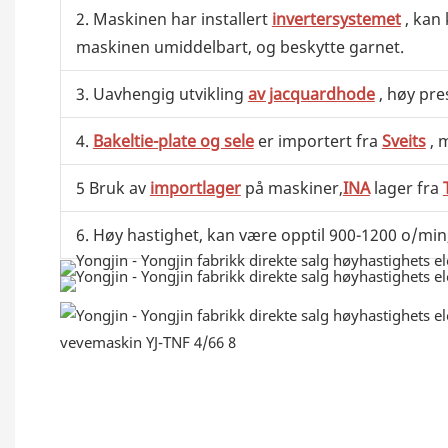
2. Maskinen har installert
invertersystemet
, kan 
maskinen umiddelbart, og beskytte garnet.
3. Uavhengig utvikling
av jacquardhode
, høy pres
4.
Bakeltie-plate og sele
er importert fra
Sveits
, 
5 Bruk av
importlager
på maskiner,
INA
lager fra
6. Høy hastighet, kan være opptil 900-1200 o/min