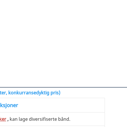
ster, konkurransedyktig pris)
ksjoner
ker
,
kan lage diversifiserte bånd.