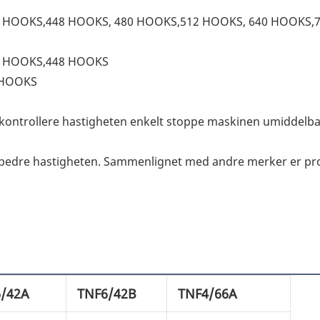
4 HOOKS,448 HOOKS, 480 HOOKS,512 HOOKS, 640 HOOKS,7
84 HOOKS,448 HOOKS
 HOOKS
n kontrollere hastigheten enkelt stoppe maskinen umiddelba
orbedre hastigheten. Sammenlignet med andre merker er p
/42A
TNF6/42B
TNF4/66A