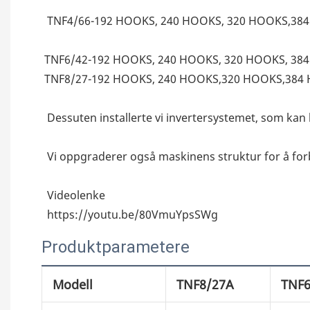
 TNF4/66-192 HOOKS, 240 HOOKS, 320 HOOKS,38
TNF6/42-192 HOOKS, 240 HOOKS, 320 HOOKS, 3
TNF8/27-192 HOOKS, 240 HOOKS,320 HOOKS,384
 Dessuten installerte vi invertersystemet, som ka
 Vi oppgraderer også maskinens struktur for å f
 Videolenke
 https://youtu.be/80VmuYpsSWg
Produktparametere
Modell
TNF8/27A
TNF6