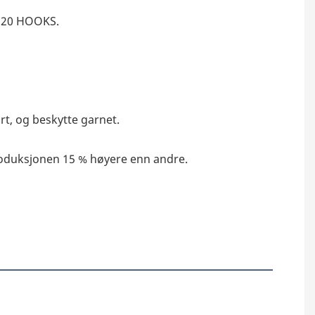
20 HOOKS. 
rt, og beskytte garnet.
roduksjonen 15 % høyere enn andre.