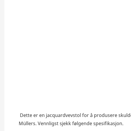
Dette er en jacquardvevstol for å produsere skuld
Müllers. Vennligst sjekk følgende spesifikasjon.