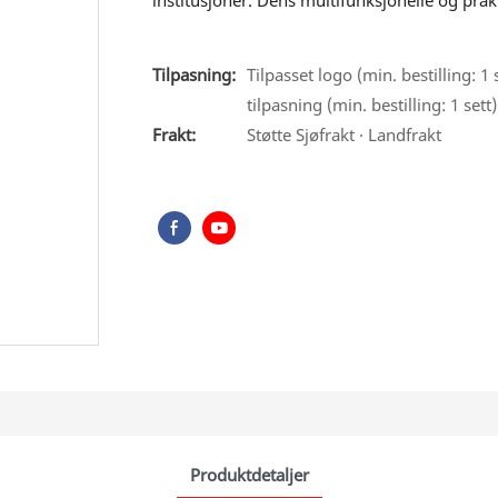
institusjoner. Dens multifunksjonelle og prak
Tilpasning:
Tilpasset logo (min. bestilling: 1 
tilpasning (min. bestilling: 1 sett)
Frakt:
Støtte Sjøfrakt · Landfrakt
Produktdetaljer