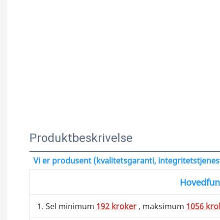
Produktbeskrivelse
Vi er produsent (kvalitetsgaranti, integritetstjene
Hovedfun
1. Sel minimum
192 kroker
, maksimum
1056 kro