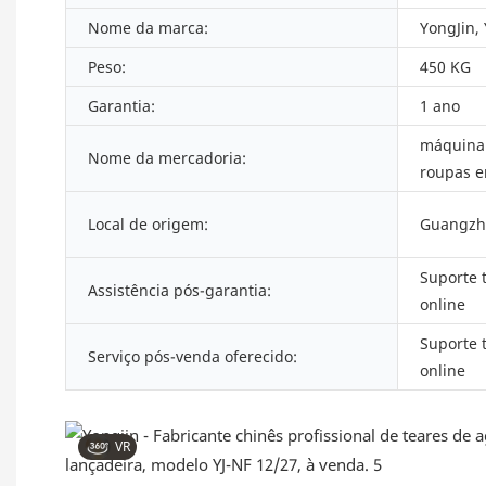
Nome da marca:
YongJin,
Peso:
450 KG
Garantia:
1 ano
máquina 
Nome da mercadoria:
roupas e
Local de origem:
Guangzh
Suporte 
Assistência pós-garantia:
online
Suporte 
Serviço pós-venda oferecido:
online
VR