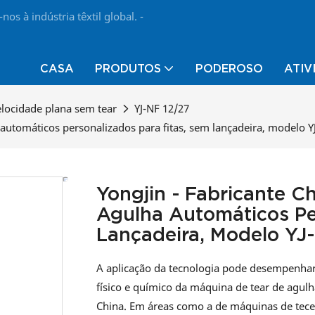
 à indústria têxtil global. -
CASA
PRODUTOS
PODEROSO
ATIV
elocidade plana sem tear
YJ-NF 12/27
a automáticos personalizados para fitas, sem lançadeira, modelo Y
Yongjin - Fabricante Ch
Agulha Automáticos Pe
Lançadeira, Modelo YJ-
A aplicação da tecnologia pode desempenh
físico e químico da máquina de tear de agulh
China. Em áreas como a de máquinas de tece