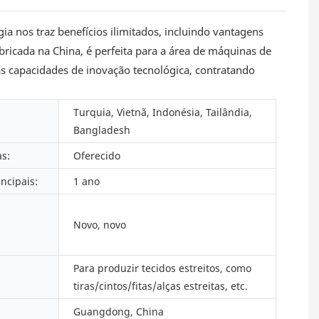
ia nos traz benefícios ilimitados, incluindo vantagens
ricada na China, é perfeita para a área de máquinas de
as capacidades de inovação tecnológica, contratando
Turquia, Vietnã, Indonésia, Tailândia,
Bangladesh
s:
Oferecido
ncipais:
1 ano
Novo, novo
Para produzir tecidos estreitos, como
tiras/cintos/fitas/alças estreitas, etc.
Guangdong, China