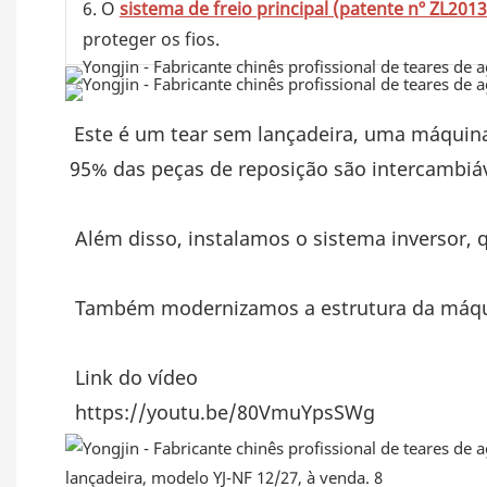
6. O
sistema de freio principal (patente nº ZL201
proteger os fios.
Este é um tear sem lançadeira, uma máquina u
95% das peças de reposição são intercambiáve
 Além disso, instalamos o sistema inversor,
 Também modernizamos a estrutura da máqu
 Link do vídeo
 https://youtu.be/80VmuYpsSWg