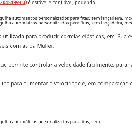
320454993.0)
é estável e confiável, podendo
tilizada para produzir correias elásticas, etc. Sua e
is ​​com as da Muller.
 que permite controlar a velocidade facilmente, para
ina para aumentar a velocidade e, em comparação c