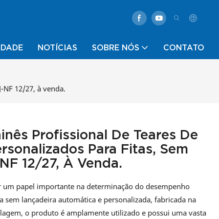
IDADE
NOTÍCIAS
SOBRE NÓS
CONTATO
J-NF 12/27, à venda.
inês Profissional De Teares De
rsonalizados Para Fitas, Sem
NF 12/27, À Venda.
ar um papel importante na determinação do desempenho
a sem lançadeira automática e personalizada, fabricada na
lagem, o produto é amplamente utilizado e possui uma vasta