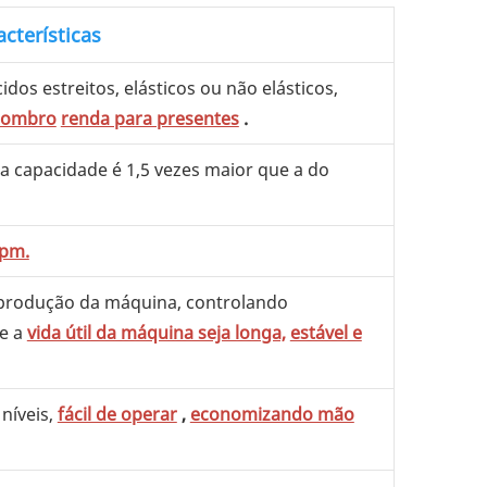
acterísticas
os estreitos, elásticos ou não elásticos,
e ombro
renda para presentes
.
a capacidade é 1,5 vezes maior que a do
rpm.
 produção da máquina, controlando
ue a
vida útil da máquina seja longa,
estável e
níveis,
fácil de operar
,
economizando mão