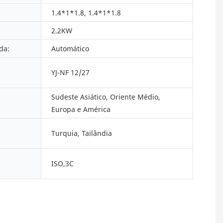
1.4*1*1.8, 1.4*1*1.8
2.2KW
da:
Automático
YJ-NF 12/27
Sudeste Asiático, Oriente Médio,
Europa e América
Turquia, Tailândia
ISO,3C