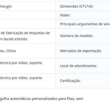
 YongJin
Dimensões (C*L*A):
Poder:
Principais argumentos de ven
de fabricação de etiquetas de
Número do modelo:
m tecido estreito
ou, China
Mercados de exportação:
técnico por vídeo, suporte
Local de atendimento:
técnico por vídeo, suporte
Certificação: