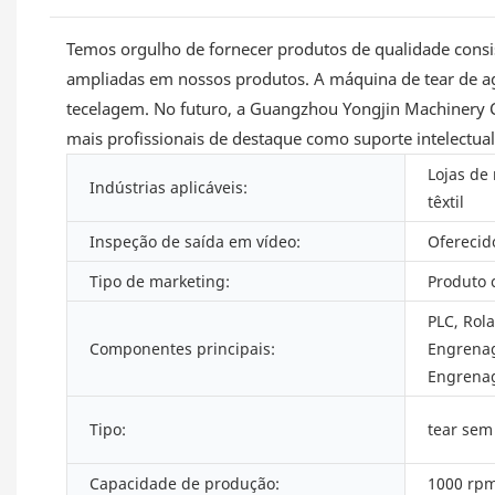
Temos orgulho de fornecer produtos de qualidade consist
ampliadas em nossos produtos. A máquina de tear de agu
tecelagem. No futuro, a Guangzhou Yongjin Machinery Co
mais profissionais de destaque como suporte intelectua
Lojas de 
Indústrias aplicáveis:
têxtil
Inspeção de saída em vídeo:
Oferecid
Tipo de marketing:
Produto
PLC, Rol
Componentes principais:
Engrenag
Engrena
Tipo:
tear sem
Capacidade de produção:
1000 rpm