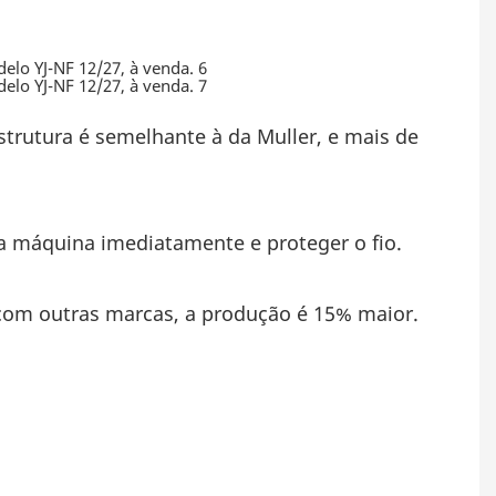
strutura é semelhante à da Muller, e mais de 
r a máquina imediatamente e proteger o fio.
om outras marcas, a produção é 15% maior.