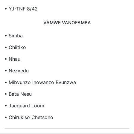
• YJ-TNF 8/42
VAMWE VANOFAMBA
• Simba
• Chiitiko
• Nhau
• Nezvedu
• Mibvunzo Inowanzo Bvunzwa
• Bata Nesu
• Jacquard Loom
• Chirukiso Chetsono