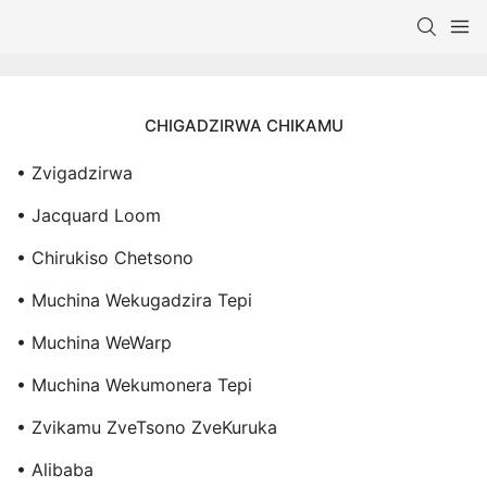
CHIGADZIRWA CHIKAMU
• Zvigadzirwa
• Jacquard Loom
• Chirukiso Chetsono
• Muchina Wekugadzira Tepi
• Muchina WeWarp
• Muchina Wekumonera Tepi
• Zvikamu ZveTsono ZveKuruka
• Alibaba