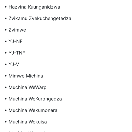
• Hazvina Kuunganidzwa
• Zvikamu Zvekuchengetedza
• Zvimwe
• YJ-NF
• YJ-TNF
• YJ-V
• Mimwe Michina
• Muchina WeWarp
• Muchina WeKurongedza
• Muchina Wekumonera
• Muchina Wekuisa