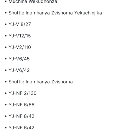
• Muchina WeKudhonza
• Shuttle Inomhanya Zvishoma Yekuchinjika
• YJ-V 8/27
• YJ-V12/15
• YJ-V2/110
• YJ-V6/45
• YJ-V6/42
• Shuttle Inomhanya Zvishoma
• YJ-NF 2/130
• YJ-NF 6/66
• YJ-NF 8/42
• YJ-NF 6/42