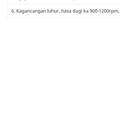
6. Kagancangan luhur, tiasa dugi ka 900-1200rpm, ni