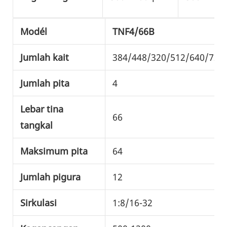
Modél
TNF4/66B
Jumlah kait
384/448/320/512/640/720
Jumlah pita
4
Lebar tina
66
tangkal
Maksimum pita
64
Jumlah pigura
12
Sirkulasi
1:8/16-32