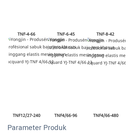
TNF-4-66
TNF-6-45
TNF-8-42
TNF12/27-240
TNF4/66-96
TNF4/66-480
Parameter Produk