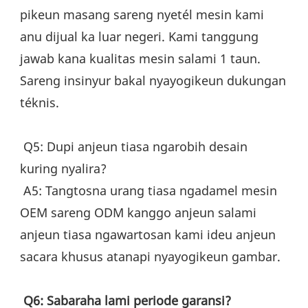
pikeun masang sareng nyetél mesin kami 
anu dijual ka luar negeri. Kami tanggung 
jawab kana kualitas mesin salami 1 taun. 
Sareng insinyur bakal nyayogikeun dukungan 
téknis.
 Q5: Dupi anjeun tiasa ngarobih desain 
kuring nyalira?
 A5: Tangtosna urang tiasa ngadamel mesin 
OEM sareng ODM kanggo anjeun salami 
anjeun tiasa ngawartosan kami ideu anjeun 
sacara khusus atanapi nyayogikeun gambar.
Q6: Sabaraha lami periode garansi?