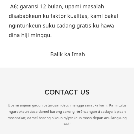
 A6: garansi 12 bulan, upami masalah 
disababkeun ku faktor kualitas, kami bakal 
ngintunkeun suku cadang gratis ku hawa 
dina hiji minggu.
Balik ka Imah
CONTACT US
Upami anjeun gaduh patarosan deui, mangga serat ka kami. Kami tulus
ngarepkeun tiasa damel bareng sareng réréncangan ti sadaya lapisan
masarakat, damel bareng pikeun nyiptakeun masa depan anu langkung
saé!