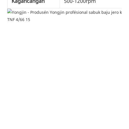
Kagancangan
500-1200rpm