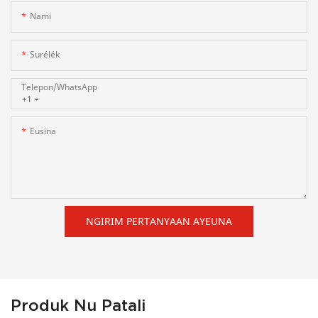
Nami
Surélék
Telepon/whatsApp
+1
Eusina
NGIRIM PERTANYAAN AYEUNA
Produk Nu Patali