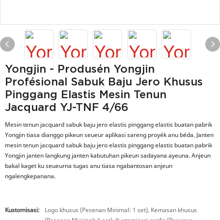
Yongjin - Produsén Yongjin
Profésional Sabuk Baju Jero Khusus
Pinggang Elastis Mesin Tenun
Jacquard YJ-TNF 4/66
Mesin tenun jacquard sabuk baju jero elastis pinggang elastis buatan pabrik
Yongjin tiasa dianggo pikeun seueur aplikasi sareng proyék anu béda. Janten
mesin tenun jacquard sabuk baju jero elastis pinggang elastis buatan pabrik
Yongjin janten langkung janten kabutuhan pikeun sadayana ayeuna. Anjeun
bakal kaget ku seueurna tugas anu tiasa ngabantosan anjeun
ngalengkepanana.
Kustomisasi:
Logo khusus (Pesenan Minimal: 1 set), Kemasan khusus