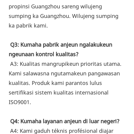
propinsi Guangzhou sareng wilujeng 
sumping ka Guangzhou. Wilujeng sumping 
ka pabrik kami.
Q3: Kumaha pabrik anjeun ngalakukeun 
ngeunaan kontrol kualitas?
 A3: Kualitas mangrupikeun prioritas utama. 
Kami salawasna ngutamakeun pangawasan 
kualitas. Produk kami parantos lulus 
sertifikasi sistem kualitas internasional 
ISO9001.
Q4: Kumaha layanan anjeun di luar negeri?
 A4: Kami gaduh téknis profésional diajar 