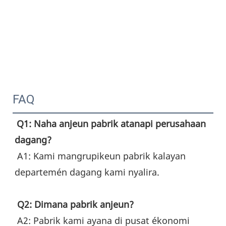
FAQ
Q1: Naha anjeun pabrik atanapi perusahaan 
dagang?
 A1: Kami mangrupikeun pabrik kalayan 
departemén dagang kami nyalira.
Q2: Dimana pabrik anjeun?
 A2: Pabrik kami ayana di pusat ékonomi 