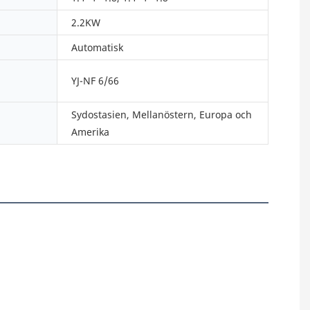
2.2KW
Automatisk
YJ-NF 6/66
Sydostasien, Mellanöstern, Europa och
Amerika