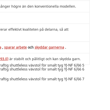
gånger högre än den konventionella modellen.
ar effektivt kvaliteten på delarna, så att
a
,
sparar arbete
och
skyddar garnerna
.
93.0)
är stabilt och pålitligt och kan skydda garn.