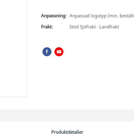
Anpassning:
Anpassad logotyp (min. beställn
Frakt:
Stöd Sjöfrakt · Landfrakt
Produktdetaljer