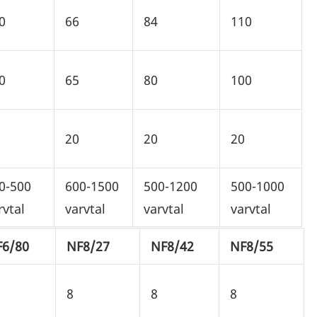
0
66
84
110
0
65
80
100
20
20
20
0-500
600-1500
500-1200
500-1000
rvtal
varvtal
varvtal
varvtal
F6/80
NF8/27
NF8/42
NF8/55
8
8
8