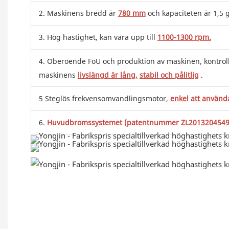
2. Maskinens bredd är
780 mm
och kapaciteten är 1,5 
3. Hög hastighet, kan vara upp till
1100-1300 rpm.
4. Oberoende FoU och produktion av maskinen, kontroller
maskinens
livslängd är lång,
stabil och pålitlig
.
5 Steglös frekvensomvandlingsmotor,
enkel att använd
6.
Huvudbromssystemet (patentnummer ZL2013204549