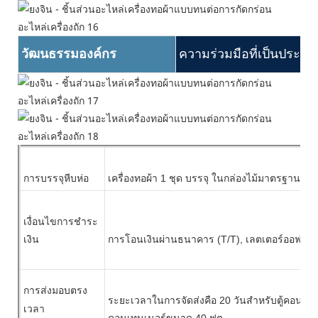
วัฒนธรรมองค์กร
ความร่วมมือที่เป็นประโยช
การบรรจุหีบห่อ
เครื่องทอผ้า
1 ชุด บรรจุ
ในกล่องไม้มาตรฐาน
1 ก
เงื่อนไขการชำระ
เงิน
การโอนเงินผ่านธนาคาร (T/T), เลตเตอร์ออฟเครด
การส่งมอบตรง
ระยะเวลาในการจัดส่งคือ 20 วันสำหรับตู้คอนเทน
เวลา
คอนเทนเนอร์ขนาด 40 ฟุต