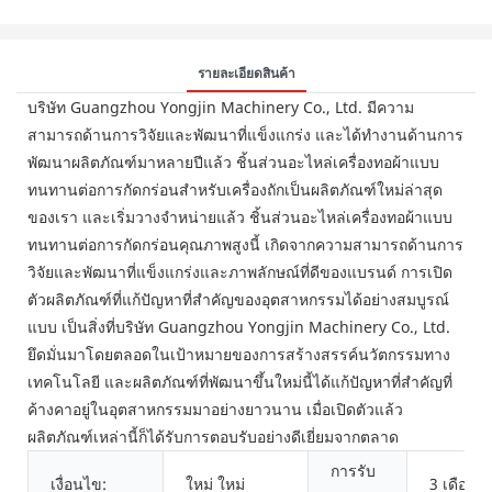
รายละเอียดสินค้า
บริษัท Guangzhou Yongjin Machinery Co., Ltd. มีความ
สามารถด้านการวิจัยและพัฒนาที่แข็งแกร่ง และได้ทำงานด้านการ
พัฒนาผลิตภัณฑ์มาหลายปีแล้ว ชิ้นส่วนอะไหล่เครื่องทอผ้าแบบ
ทนทานต่อการกัดกร่อนสำหรับเครื่องถักเป็นผลิตภัณฑ์ใหม่ล่าสุด
ของเรา และเริ่มวางจำหน่ายแล้ว ชิ้นส่วนอะไหล่เครื่องทอผ้าแบบ
ทนทานต่อการกัดกร่อนคุณภาพสูงนี้ เกิดจากความสามารถด้านการ
วิจัยและพัฒนาที่แข็งแกร่งและภาพลักษณ์ที่ดีของแบรนด์ การเปิด
ตัวผลิตภัณฑ์ที่แก้ปัญหาที่สำคัญของอุตสาหกรรมได้อย่างสมบูรณ์
แบบ เป็นสิ่งที่บริษัท Guangzhou Yongjin Machinery Co., Ltd.
ยึดมั่นมาโดยตลอดในเป้าหมายของการสร้างสรรค์นวัตกรรมทาง
เทคโนโลยี และผลิตภัณฑ์ที่พัฒนาขึ้นใหม่นี้ได้แก้ปัญหาที่สำคัญที่
ค้างคาอยู่ในอุตสาหกรรมมาอย่างยาวนาน เมื่อเปิดตัวแล้ว
ผลิตภัณฑ์เหล่านี้ก็ได้รับการตอบรับอย่างดีเยี่ยมจากตลาด
การรับ
เงื่อนไข:
ใหม่ ใหม่
3 เดือน