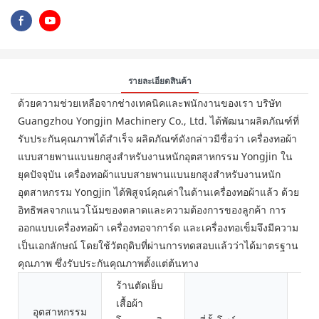
รายละเอียดสินค้า
ด้วยความช่วยเหลือจากช่างเทคนิคและพนักงานของเรา บริษัท
Guangzhou Yongjin Machinery Co., Ltd. ได้พัฒนาผลิตภัณฑ์ที่
รับประกันคุณภาพได้สำเร็จ ผลิตภัณฑ์ดังกล่าวมีชื่อว่า เครื่องทอผ้า
แบบสายพานแบนยกสูงสำหรับงานหนักอุตสาหกรรม Yongjin ใน
ยุคปัจจุบัน เครื่องทอผ้าแบบสายพานแบนยกสูงสำหรับงานหนัก
อุตสาหกรรม Yongjin ได้พิสูจน์คุณค่าในด้านเครื่องทอผ้าแล้ว ด้วย
อิทธิพลจากแนวโน้มของตลาดและความต้องการของลูกค้า การ
ออกแบบเครื่องทอผ้า เครื่องทอจาการ์ด และเครื่องทอเข็มจึงมีความ
เป็นเอกลักษณ์ โดยใช้วัตถุดิบที่ผ่านการทดสอบแล้วว่าได้มาตรฐาน
คุณภาพ ซึ่งรับประกันคุณภาพตั้งแต่ต้นทาง
ร้านตัดเย็บ
เสื้อผ้า
ตุร
อุตสาหกรรม