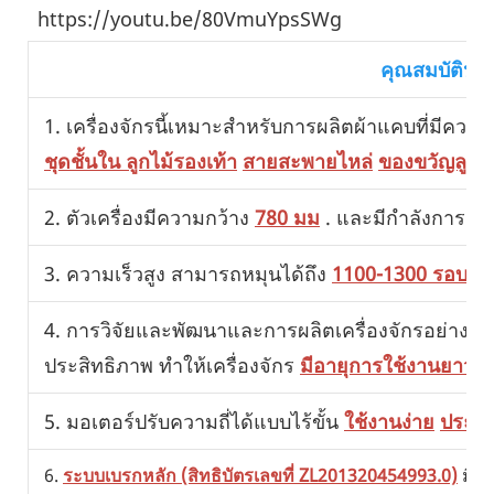
 https://youtu.be/80VmuYpsSWg
คุณสมบัติหลั
1. เครื่องจักรนี้เหมาะสำหรับการผลิตผ้าแคบที่มีความย
ชุดชั้นใน ลูกไม้รองเท้า
สายสะพายไหล่
ของขวัญลูกไม
2. ตัวเครื่องมีความกว้าง
780 มม
. และมีกำลังการผลิตเ
3. ความเร็วสูง สามารถหมุนได้ถึง
1100-1300 รอบต่อ
4. การวิจัยและพัฒนาและการผลิตเครื่องจักรอย่างอิ
ประสิทธิภาพ ทำให้เครื่องจักร
มีอายุการใช้งานยาวน
5. มอเตอร์ปรับความถี่ได้แบบไร้ขั้น
ใช้งานง่าย
ประห
6.
ระบบเบรกหลัก (สิทธิบัตรเลขที่ ZL201320454993.0)
มีคว