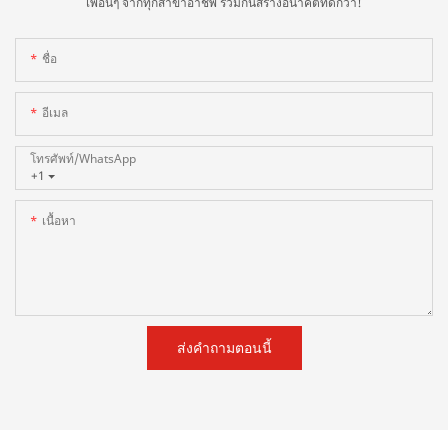
เพื่อนๆ จากทุกสาขาอาชีพ ร่วมกันสร้างอนาคตที่ดีกว่า!
ชื่อ
อีเมล
โทรศัพท์/WhatsApp
+1
เนื้อหา
ส่งคำถามตอนนี้