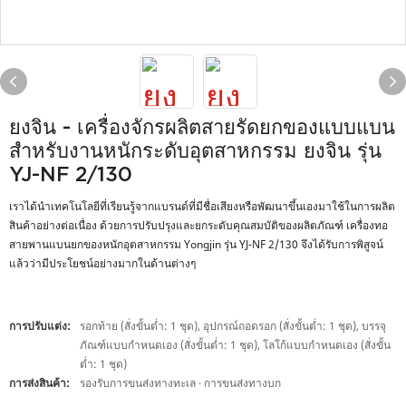
ยงจิน - เครื่องจักรผลิตสายรัดยกของแบบแบน
สำหรับงานหนักระดับอุตสาหกรรม ยงจิน รุ่น
YJ-NF 2/130
เราได้นำเทคโนโลยีที่เรียนรู้จากแบรนด์ที่มีชื่อเสียงหรือพัฒนาขึ้นเองมาใช้ในการผลิต
สินค้าอย่างต่อเนื่อง ด้วยการปรับปรุงและยกระดับคุณสมบัติของผลิตภัณฑ์ เครื่องทอ
สายพานแบนยกของหนักอุตสาหกรรม Yongjin รุ่น YJ-NF 2/130 จึงได้รับการพิสูจน์
แล้วว่ามีประโยชน์อย่างมากในด้านต่างๆ
การปรับแต่ง:
รอกท้าย (สั่งขั้นต่ำ: 1 ชุด), อุปกรณ์ถอดรอก (สั่งขั้นต่ำ: 1 ชุด), บรรจุ
ภัณฑ์แบบกำหนดเอง (สั่งขั้นต่ำ: 1 ชุด), โลโก้แบบกำหนดเอง (สั่งขั้น
ต่ำ: 1 ชุด)
การส่งสินค้า:
รองรับการขนส่งทางทะเล · การขนส่งทางบก