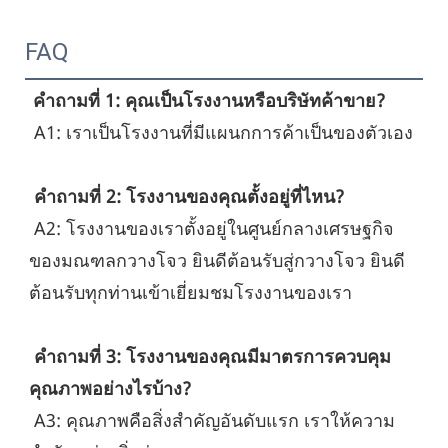
FAQ
คำถามที่ 1: คุณเป็นโรงงานหรือบริษัทค้าขาย?
 A1: เราเป็นโรงงานที่มีแผนกการค้าเป็นของตัวเอง
คำถามที่ 2: โรงงานของคุณตั้งอยู่ที่ไหน?
 A2: โรงงานของเราตั้งอยู่ในศูนย์กลางเศรษฐกิจ
ของมณฑลกวางโจว ยินดีต้อนรับสู่กวางโจว ยินดี
ต้อนรับทุกท่านเข้าเยี่ยมชมโรงงานของเรา
คำถามที่ 3: โรงงานของคุณมีมาตรการควบคุม
คุณภาพอย่างไรบ้าง?
 A3: คุณภาพคือสิ่งสำคัญอันดับแรก เราให้ความ