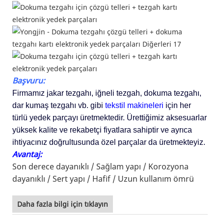
Başvuru:
Firmamız jakar tezgahı, iğneli tezgah, dokuma tezgahı,
dar kumaş tezgahı vb. gibi
tekstil makineleri
için her
türlü yedek parçayı üretmektedir. Ürettiğimiz aksesuarlar
yüksek kalite ve rekabetçi fiyatlara sahiptir ve ayrıca
ihtiyacınız doğrultusunda özel parçalar da üretmekteyiz.
Avantaj:
Son derece dayanıklı /
Sağlam yapı /
Korozyona
dayanıklı /
Sert yapı /
Hafif /
Uzun kullanım ömrü
Daha fazla bilgi için tıklayın