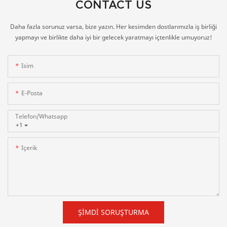
CONTACT US
Daha fazla sorunuz varsa, bize yazın. Her kesimden dostlarımızla iş birliği
yapmayı ve birlikte daha iyi bir gelecek yaratmayı içtenlikle umuyoruz!
Isim
E-Posta
Telefon/whatsapp
+1
Içerik
ŞIMDI SORUŞTURMA