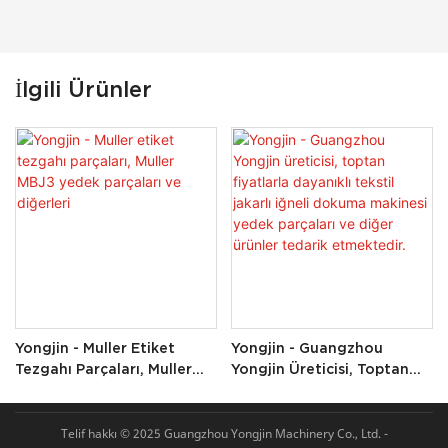
İlgili Ürünler
Yongjin - Muller Etiket
Yongjin - Guangzhou
Tezgahı Parçaları, Muller
Yongjin Üreticisi, Toptan
MBJ3 Yedek Parçaları Ve
Fiyatlarla Dayanıklı Tekstil
Diğerleri
Jakarlı Iğneli Dokuma
Makinesi Yedek Parçaları Ve
Telif hakkı © 2025 Guangzhou Yongjin Machinery Co., Ltd. -