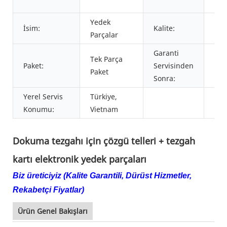
Ame
Yedek
İsim:
Kalite:
Gar
Parçalar
Garanti
Tek Parça
Paket:
Servisinden
Hiz
Paket
Sonra:
Yerel Servis
Türkiye,
Konumu:
Vietnam
Dokuma tezgahı için çözgü telleri + tezgah
kartı elektronik yedek parçaları
Biz üreticiyiz (Kalite Garantili, Dürüst Hizmetler,
Rekabetçi Fiyatlar)
Ürün Genel Bakışları