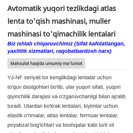
Avtomatik yuqori tezlikdagi atlas
lenta to'qish mashinasi, muller
mashinasi to'qimachilik lentalari
Biz ishlab chiqaruvchimiz (Sifat kafolatlangan,
yaxlitlik xizmatlari, raqobatbardosh narx)
Mahsulot haqida umumiy ma'lumot
YJ-NF seriyali tor kenglikdagi lentalar uchun
to'quv dastgohlari bo'lib, ular yuqori sifati, yuqori
qiyinchilik darajasi va o'zgaruvchanligi bilan ajralib
turadi. Ulardan ko'krak lentalari, kiyimlar uchun
elastik o'rimalar, atlas lentalar, fermuar lentalar,
poyabzal bog'ichlari va boshqalar kabi turli xil