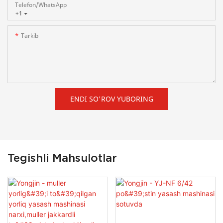
Telefon/whatsApp
+1
Tarkib
ENDI SO'ROV YUBORING
Tegishli Mahsulotlar