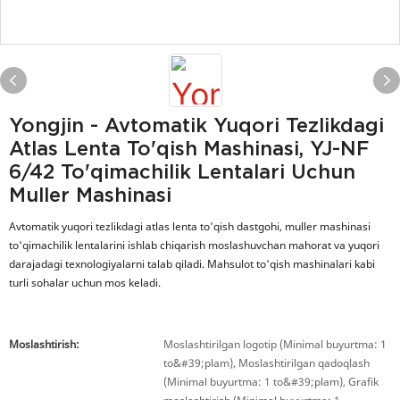
Yongjin - Avtomatik Yuqori Tezlikdagi
Atlas Lenta To'qish Mashinasi, YJ-NF
6/42 To'qimachilik Lentalari Uchun
Muller Mashinasi
Avtomatik yuqori tezlikdagi atlas lenta to'qish dastgohi, muller mashinasi
to'qimachilik lentalarini ishlab chiqarish moslashuvchan mahorat va yuqori
darajadagi texnologiyalarni talab qiladi. Mahsulot to'qish mashinalari kabi
turli sohalar uchun mos keladi.
Moslashtirish:
Moslashtirilgan logotip (Minimal buyurtma: 1
to&#39;plam), Moslashtirilgan qadoqlash
(Minimal buyurtma: 1 to&#39;plam), Grafik