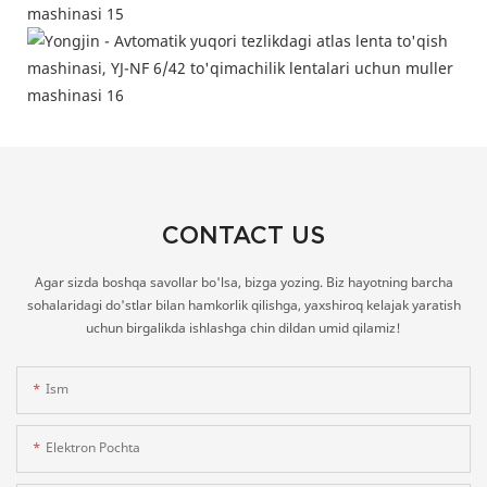
CONTACT US
Agar sizda boshqa savollar bo'lsa, bizga yozing. Biz hayotning barcha
sohalaridagi do'stlar bilan hamkorlik qilishga, yaxshiroq kelajak yaratish
uchun birgalikda ishlashga chin dildan umid qilamiz!
Ism
Elektron Pochta