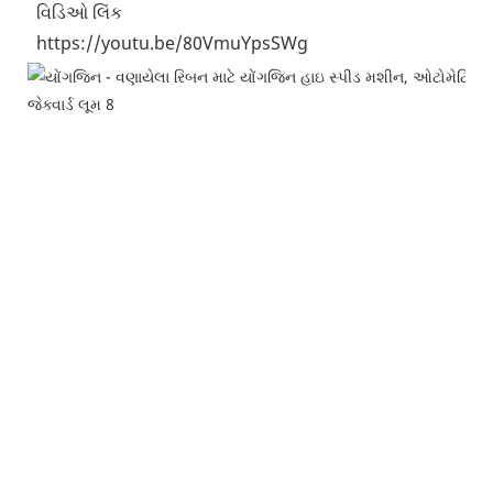
 વિડિઓ લિંક
 https://youtu.be/80VmuYpsSWg