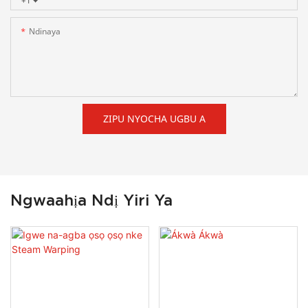
+1
Ndinaya
ZIPU NYOCHA UGBU A
Ngwaahịa Ndị Yiri Ya