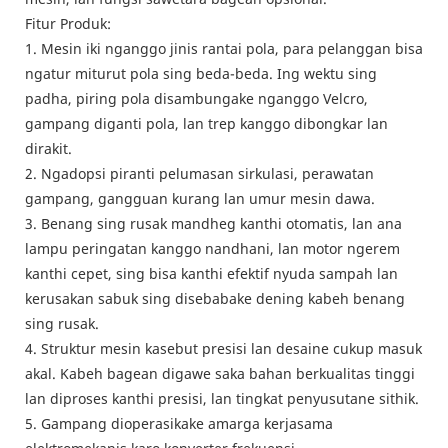
Fitur Produk:
1. Mesin iki nganggo jinis rantai pola, para pelanggan bisa
ngatur miturut pola sing beda-beda. Ing wektu sing
padha, piring pola disambungake nganggo Velcro,
gampang diganti pola, lan trep kanggo dibongkar lan
dirakit.
2. Ngadopsi piranti pelumasan sirkulasi, perawatan
gampang, gangguan kurang lan umur mesin dawa.
3. Benang sing rusak mandheg kanthi otomatis, lan ana
lampu peringatan kanggo nandhani, lan motor ngerem
kanthi cepet, sing bisa kanthi efektif nyuda sampah lan
kerusakan sabuk sing disebabake dening kabeh benang
sing rusak.
4. Struktur mesin kasebut presisi lan desaine cukup masuk
akal. Kabeh bagean digawe saka bahan berkualitas tinggi
lan diproses kanthi presisi, lan tingkat penyusutane sithik.
5. Gampang dioperasikake amarga kerjasama