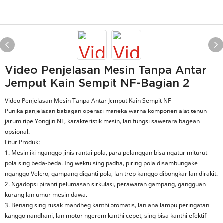
Video Penjelasan Mesin Tanpa Antar
Jemput Kain Sempit NF-Bagian 2
Video Penjelasan Mesin Tanpa Antar Jemput Kain Sempit NF
Punika panjelasan babagan operasi maneka warna komponen alat tenun
jarum tipe Yongjin NF, karakteristik mesin, lan fungsi sawetara bagean
opsional.
Fitur Produk:
1. Mesin iki nganggo jinis rantai pola, para pelanggan bisa ngatur miturut
pola sing beda-beda. Ing wektu sing padha, piring pola disambungake
nganggo Velcro, gampang diganti pola, lan trep kanggo dibongkar lan dirakit.
2. Ngadopsi piranti pelumasan sirkulasi, perawatan gampang, gangguan
kurang lan umur mesin dawa.
3. Benang sing rusak mandheg kanthi otomatis, lan ana lampu peringatan
kanggo nandhani, lan motor ngerem kanthi cepet, sing bisa kanthi efektif