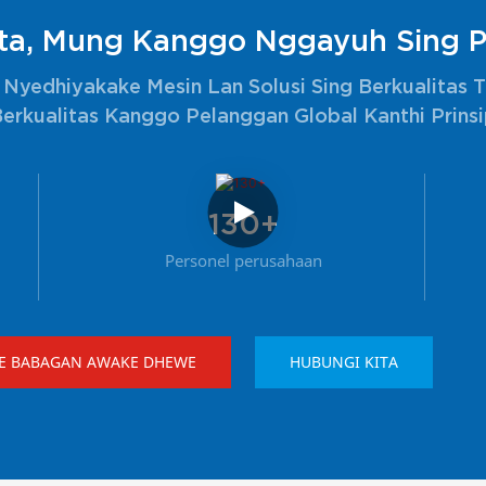
ita, Mung Kanggo Nggayuh Sing P
 Nyedhiyakake Mesin Lan Solusi Sing Berkualitas T
rkualitas Kanggo Pelanggan Global Kanthi Prins
130+
Personel perusahaan
NE BABAGAN AWAKE DHEWE
HUBUNGI KITA