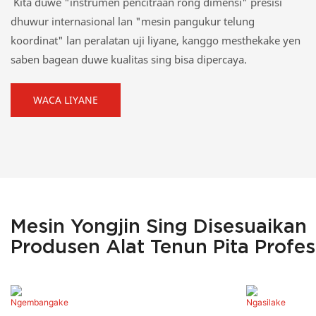
Kita duwe "instrumen pencitraan rong dimensi" presisi
dhuwur internasional lan "mesin pangukur telung
koordinat" lan peralatan uji liyane, kanggo mesthekake yen
saben bagean duwe kualitas sing bisa dipercaya.
WACA LIYANE
Mesin Yongjin Sing Disesuaikan
Produsen Alat Tenun Pita Profe