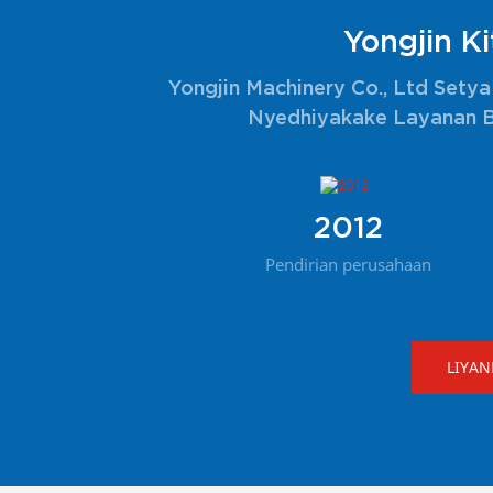
Yongjin K
Yongjin Machinery Co., Ltd Setya
Nyedhiyakake Layanan Be
2012
Pendirian perusahaan
LIYA