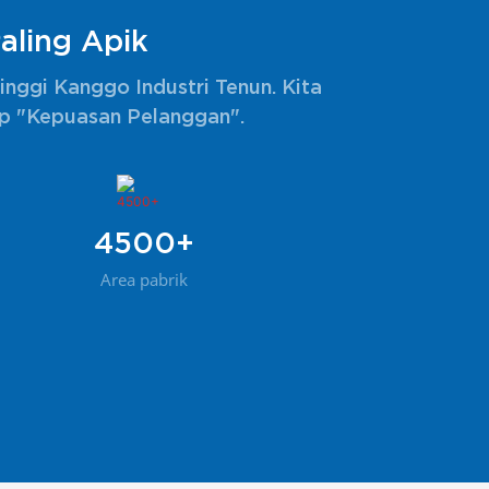
aling Apik
inggi Kanggo Industri Tenun. Kita
ip "kepuasan Pelanggan".
4500+
Area pabrik