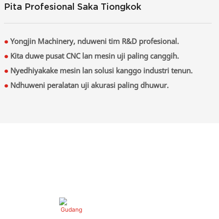
Pita Profesional Saka Tiongkok
●
Yongjin Machinery, nduweni tim R&D profesional.
●
Kita duwe pusat CNC lan mesin uji paling canggih.
●
Nyedhiyakake mesin lan solusi kanggo industri tenun.
●
Ndhuweni peralatan uji akurasi paling dhuwur.