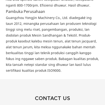
nganti 800-1700rpm. Efisiensi dhuwur. Hasil dhuwur.
Pambuka Perusahaan
Guangzhou Yongjin Machinery Co., Ltd. diadegaké ing
taun 2012, minangka perusahaan lan produsen teknologi
tinggi sing melu riset, pangembangan, produksi, lan
dodolan produk Mesin Sandhangan & Tekstil. Produk-
produk kasebut kalebu mesin tenun, alat tenun jacquard,
alat tenun jarum, kita meksa nggunakake bahan mentah
berkualitas tinggi lan teknik produksi canggih kanggo
fokus ing nggawe saben produk. Babagan kualitas produk,
kita tansah netepi standar sing dhuwur lan kasil lulus
sertifikasi kualitas produk ISO9000.
CONTACT US