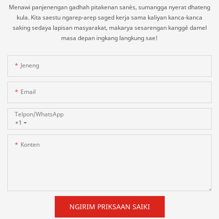
Menawi panjenengan gadhah pitakenan sanès, sumangga nyerat dhateng
kula. Kita saestu ngarep-arep saged kerja sama kaliyan kanca-kanca
saking sedaya lapisan masyarakat, makarya sesarengan kanggé damel
masa depan ingkang langkung sae!
Jeneng
Email
Telpon/whatsApp
+1
Konten
NGIRIM PRIKSAAN SAIKI