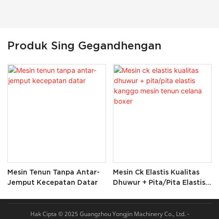
Produk Sing Gegandhengan
Mesin Tenun Tanpa Antar-
Mesin Ck Elastis Kualitas
Jemput Kecepatan Datar
Dhuwur + Pita/pita Elastis
Kanggo Mesin Tenun
Celana Boxer
Hak Cipta © 2025 Guangzhou Yongjin Machinery Co., Ltd. -