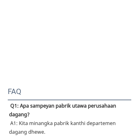
FAQ
Q1: Apa sampeyan pabrik utawa perusahaan 
dagang?
 A1: Kita minangka pabrik kanthi departemen 
dagang dhewe.