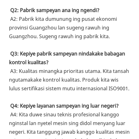
Q2: Pabrik sampeyan ana ing ngendi?
 A2: Pabrik kita dumunung ing pusat ekonomi 
provinsi Guangzhou lan sugeng rawuh ing 
Guangzhou. Sugeng rawuh ing pabrik kita.
Q3: Kepiye pabrik sampeyan nindakake babagan 
kontrol kualitas?
 A3: Kualitas minangka prioritas utama. Kita tansah 
ngutamakake kontrol kualitas. Produk kita wis 
lulus sertifikasi sistem mutu internasional ISO9001.
Q4: Kepiye layanan sampeyan ing luar negeri?
 A4: Kita duwe sinau teknis profesional kanggo 
nginstal lan nyetel mesin sing didol menyang luar 
negeri. Kita tanggung jawab kanggo kualitas mesin 