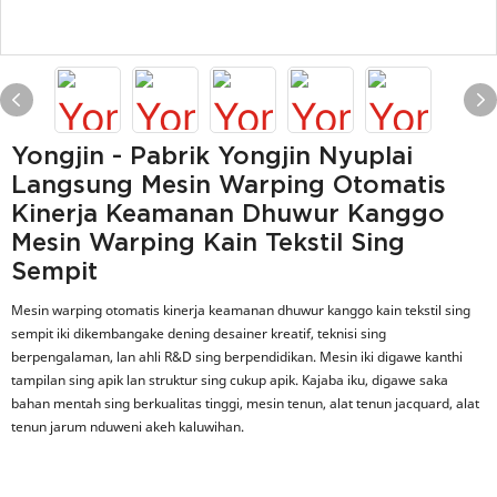
Yongjin - Pabrik Yongjin Nyuplai
Langsung Mesin Warping Otomatis
Kinerja Keamanan Dhuwur Kanggo
Mesin Warping Kain Tekstil Sing
Sempit
Mesin warping otomatis kinerja keamanan dhuwur kanggo kain tekstil sing
sempit iki dikembangake dening desainer kreatif, teknisi sing
berpengalaman, lan ahli R&D sing berpendidikan. Mesin iki digawe kanthi
tampilan sing apik lan struktur sing cukup apik. Kajaba iku, digawe saka
bahan mentah sing berkualitas tinggi, mesin tenun, alat tenun jacquard, alat
tenun jarum nduweni akeh kaluwihan.