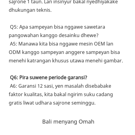
sajrone 1 taun. Lan insinyur bakal nyedhiyakake 
dhukungan teknis.
 Q5: Apa sampeyan bisa nggawe sawetara 
pangowahan kanggo desainku dhewe?
 A5: Manawa kita bisa nggawe mesin OEM lan 
ODM kanggo sampeyan anggere sampeyan bisa 
menehi katrangan khusus utawa menehi gambar.
Q6: Pira suwene periode garansi?
 A6: Garansi 12 sasi, yen masalah disebabake 
faktor kualitas, kita bakal ngirim suku cadang 
gratis liwat udhara sajrone seminggu.
Bali menyang Omah