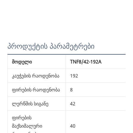
პროდუქტის პარამეტრები
მოდელი
TNF8/42-192A
T
კაუჭების რაოდენობა
192
2
ფირების რაოდენობა
8
8
ლერწმის სიგანე
42
4
ფირების
მაქსიმალური
40
4