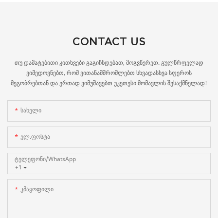
CONTACT US
თუ დამატებითი კითხვები გაგიჩნდებათ, მოგვწერეთ. გულწრფელად
ვიმედოვნებთ, რომ ვითანამშრომლებთ სხვადასხვა სფეროს
მეგობრებთან და ერთად ვიმუშავებთ უკეთესი მომავლის შესაქმნელად!
Სახელი
Ელ.ფოსტა
Ტელეფონი/WhatsApp
+1
Კმაყოფილი