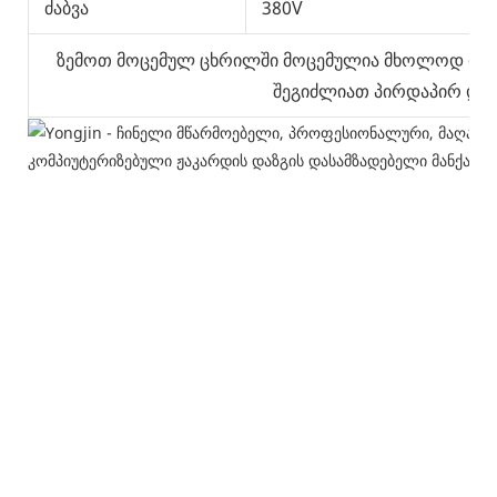
ძაბვა
380V
3
ზემოთ მოცემულ ცხრილში მოცემულია მხოლოდ რამდ
შეგიძლიათ პირდაპირ დაგ