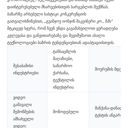
დაინტერესებული მხარეებისთვის სარგებლის შექმნას.
ბაზარზე არსებული სასტიკი კონკურენციის
გათვალისწინებით, „გუანჯოუ იონჯინ მაკეინერი კო., შპს“
მტკიცედ სჯერა, რომ ჩვენ უნდა გავამახვილოთ ყურადღება
კვლევასა და განვითარებაზე და შევიმუშაოთ ახალი
ტექნოლოგიები ბაზრის ტენდენციებთან ადაპტაციისთვის.
ტანსაცმლის
მაღაზიები,
შესაბამისი
საწარმოო
შოურუმის მდებარ
ინდუსტრიები:
ქარხანა,
ტექსტილის
ინდუსტრია
ვიდეო
გამავალი
მანქანა-დანადგა
შემოწმების
მოწოდებული
ტესტის ანგარიში:
ამსახველი
ვიდეო: