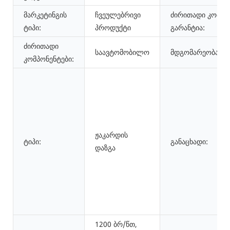
მარკეტინგის
ჩვეულებრივი
ძირითადი კომპო
ტიპი:
პროდუქტი
გარანტია:
ძირითადი
საავტომობილო
მდგომარეობა:
კომპონენტები:
ჟაკარდის
ტიპი:
განაცხადი:
დაზგა
1200 ბრ/წთ,