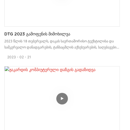
DTG 2023 Გამოფენის Მიმოხილვა
2023 წლის 18 თებერვალს, დაკას საერთაშორისო ტექსტილისა და
სამკერვალო დანადგარების, ტანსაცმლის აქსესუარების, საღებავებისა
და ქიმიური დანადგარების გამოფენა წარმატებით დასრულდა.
2023
02
21
გამოფენაზე შევხვდით ჩვენს ძველ და ბევრ ახალ მომხმარებელს.
ისინი ძალიან დაინტერესებულნი არიან ჩვენი პროდუქციით. მათი
დადასტურება გვაძლევს საშუალებას, წინ წავიწიოთ. ჩვენ ყველაფერს
გავაკეთებთ იმისათვის, რომ შევქმნათ მაღალი ხარისხის საქსოვი
დანადგარები და მივუძღვნათ თავი გლობალურ საქსოვი ინდუსტრიას.