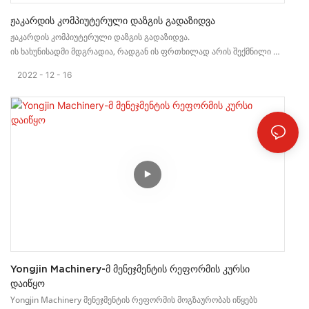
Ჟაკარდის Კომპიუტერული Დაზგის Გადაზიდვა
ჟაკარდის კომპიუტერული დაზგის გადაზიდვა.
ის ხახუნისადმი მდგრადია, რადგან ის ფრთხილად არის შექმნილი და
დამზადებული. ამ კაბის ნაკერი მყარია და მისი ხახუნი ადვილი არ
2022
12
16
არის.
Yongjin Machinery-Მ Მენეჯმენტის Რეფორმის Კურსი
Დაიწყო
Yongjin Machinery მენეჯმენტის რეფორმის მოგზაურობას იწყებს