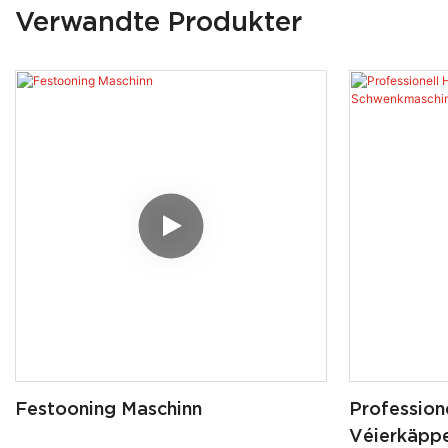
Verwandte Produkter
Festooning Maschinn
Professione
Véierkäpp