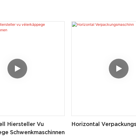
ll Hiersteller Vu
Horizontal Verpackung
ege Schwenkmaschinnen