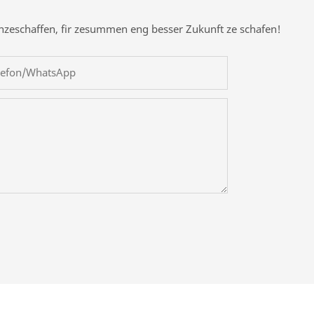
enzeschaffen, fir zesummen eng besser Zukunft ze schafen!
lefon/WhatsApp