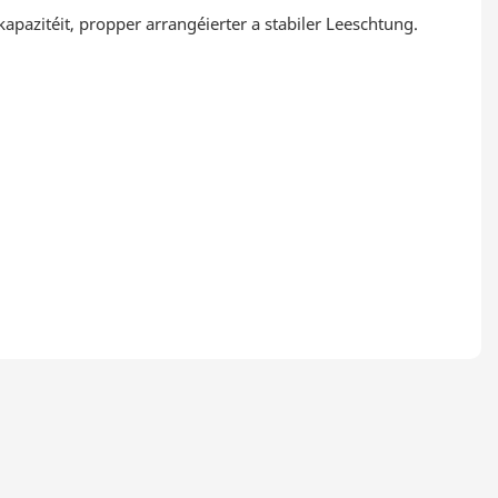
azitéit, propper arrangéierter a stabiler Leeschtung.