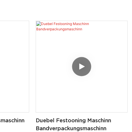
smaschinn
Duebel Festooning Maschinn
Bandverpackungsmaschinn