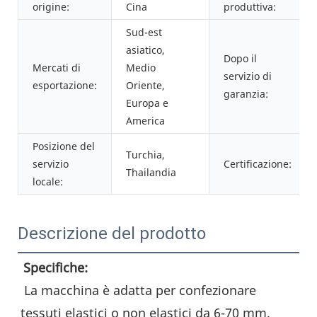
origine:
Cina
produttiva:
Sud-est
asiatico,
Dopo il
Mercati di
Medio
servizio di
esportazione:
Oriente,
garanzia:
Europa e
America
Posizione del
Turchia,
servizio
Certificazione:
Thailandia
locale:
Descrizione del prodotto
Specifiche:
 La macchina è adatta per confezionare 
tessuti elastici o non elastici da 6-70 mm.