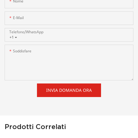
Nome
E-Mail
Telefono/WhatsApp
+1
Soddisfare
INVIA DOMANDA ORA
Prodotti Correlati