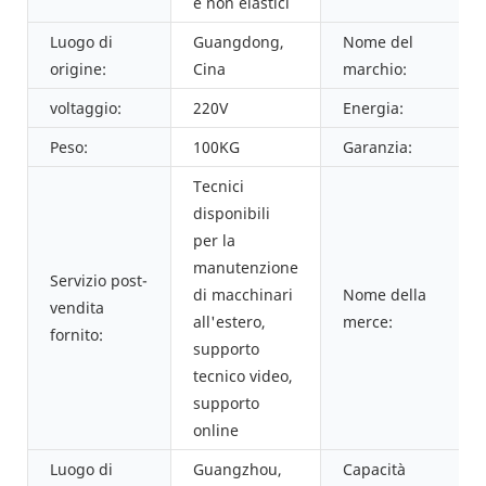
e non elastici
Luogo di
Guangdong,
Nome del
origine:
Cina
marchio:
voltaggio:
220V
Energia:
Peso:
100KG
Garanzia:
Tecnici
disponibili
per la
manutenzione
Servizio post-
di macchinari
Nome della
vendita
all'estero,
merce:
fornito:
supporto
tecnico video,
supporto
online
Luogo di
Guangzhou,
Capacità