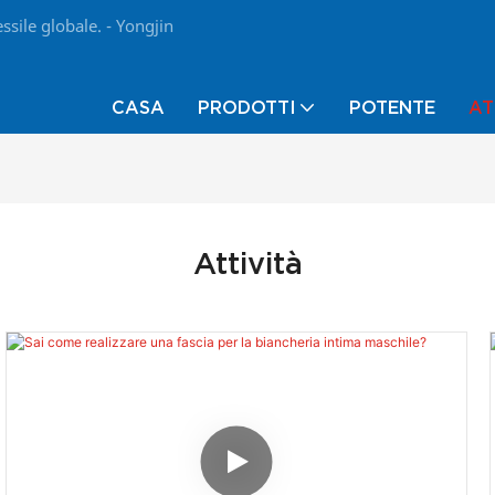
ssile globale. - Yongjin
CASA
PRODOTTI
POTENTE
AT
Attività