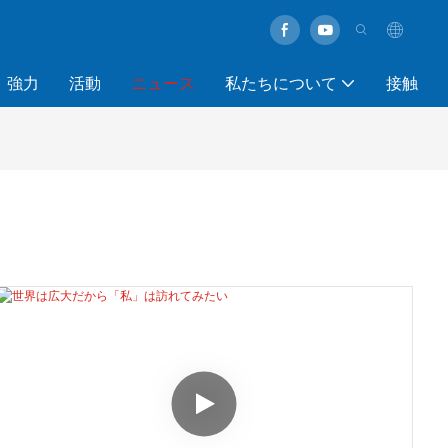
強力
活動
ニュース
私たちについて
接触