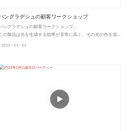
バングラデシュの顧客ワークショップ
バングラデシュの顧客ワークショップ。
この製品は光を生成する効率が非常に高く、その光の色を混
ぜ合わせることで何百万もの色のオプションを作り出すこと
2023
03
02
ができます。