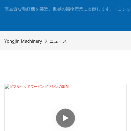
高品質な整経機を製造。世界の織物産業に貢献します。 - ヨン
Yongjin Machinery
ニュース