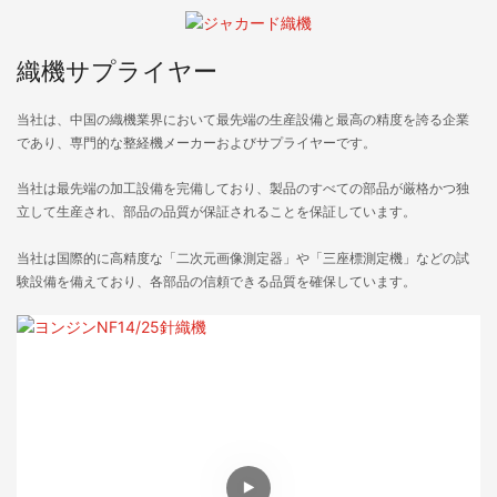
織機サプライヤー
当社は、中国の織機業界において最先端の生産設備と最高の精度を誇る企業
であり、専門的な整経機メーカーおよびサプライヤーです。
当社は最先端の加工設備を完備しており、製品のすべての部品が厳格かつ独
立して生産され、部品の品質が保証されることを保証しています。
当社は国際的に高精度な「二次元画像測定器」や「三座標測定機」などの試
験設備を備えており、各部品の信頼できる品質を確保しています。