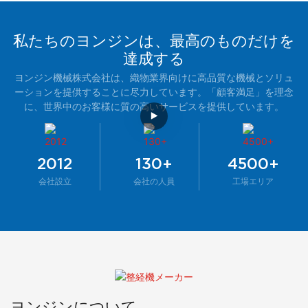
私たちのヨンジンは、最高のものだけを
達成する
ヨンジン機械株式会社は、織物業界向けに高品質な機械とソリュ
ーションを提供することに尽力しています。「顧客満足」を理念
に、世界中のお客様に質の高いサービスを提供しています。
2012
130+
4500+
会社設立
会社の人員
工場エリア
ヨンジンについて