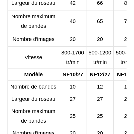
Largeur du roseau
42
66
80
Nombre maximum
40
65
78
de bandes
Nombre d'images
20
20
20
800-1700
500-1200
500-10
Vitesse
tr/min
tr/min
tr/min
Modèle
NF10/27
NF12/27
NF14/
Nombre de bandes
10
12
14
Largeur du roseau
27
27
25
Nombre maximum
25
25
23
de bandes
Nombre d'images
20
20
20