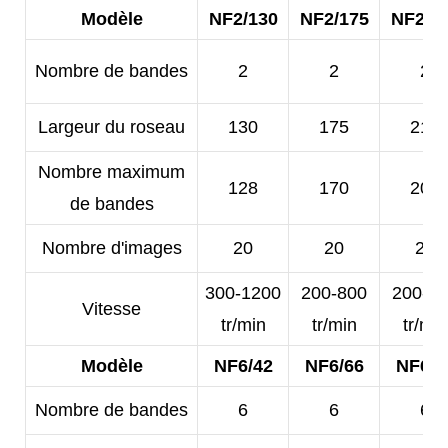
Modèle
NF2/130
NF2/175
NF2/2
Nombre de bandes
2
2
2
Largeur du roseau
130
175
210
Nombre maximum
128
170
200
de bandes
Nombre d'images
20
20
20
300-1200
200-800
200-5
Vitesse
tr/min
tr/min
tr/min
Modèle
NF6/42
NF6/66
NF6/8
Nombre de bandes
6
6
6