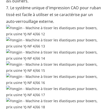
ouvriers.
des
7. Le système unique d'impression CAO pour ruban
tissé est facile à utiliser et se caractérise par un
auto-verrouillage externe.