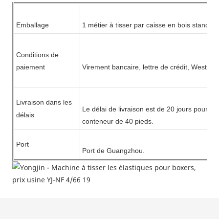
Emballage
1 métier à
tisser
par caisse en bois standar
Conditions de
paiement
Virement bancaire, lettre de crédit,
Western 
Livraison dans les
Le délai de livraison est de 20 jours pour u
délais
conteneur de 40 pieds.
Port
Port de Guangzhou.