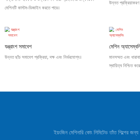
উন্নত প্রক্রিয়াকরণ 
মেশিনটি কাস্টম-ডিজাইন করতে পারে।
যন্ত্রাংশ সমাবেশ
মেশিন অ্যাসেম্বল
উন্নত ছাঁচ সমাবেশ প্রক্রিয়া, দক্ষ এবং নির্ভরযোগ্য।
মানসম্মত এবং ধারাব
স্থায়িত্ব নিশ্চিত কর
ইয়ংজিন মেশিনারি কোং লিমিটেড তাঁত শিল্পের জন্য 