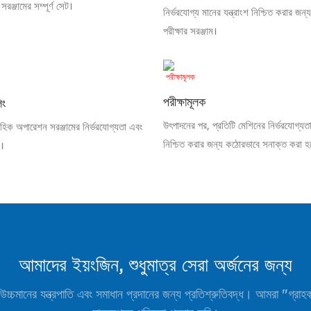
সরঞ্জামের সম্পূর্ণ সেট।
নির্ভরযোগ্য মানের যন্ত্রাংশ নিশ্চিত করার জন্য 
পরীক্ষার সরঞ্জাম।
পরীক্ষামূলক
িং
উৎপাদনের পর, প্রতিটি মেশিনের নির্ভরযোগ্যত
াহিক অপারেশন সরঞ্জামের নির্ভরযোগ্যতা এবং
নিশ্চিত করার জন্য কঠোরভাবে সনাক্ত করা হ
ে।
আমাদের ইয়ংজিন, শুধুমাত্র সেরা অর্জনের জন্য
উচ্চমানের যন্ত্রপাতি এবং সমাধান প্রদানের জন্য প্রতিশ্রুতিবদ্ধ। আমরা "গ্রাহক 