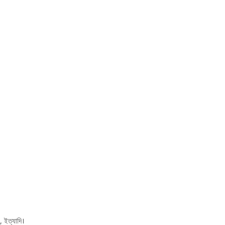
ন, ইত্যাদি।