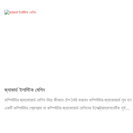
জ্যাকার্ড ইলাস্টিক মেশিন
কম্পিউটার জ্যাকোয়ার্ড মেশিন দিয়ে কীভাবে টেপ তৈরি করবেন কম্পিউটার জ্যাকোয়ার্ড লুম হল
একটি কম্পিউটার প্রোগ্রাম যা কম্পিউটার জ্যাকোয়ার্ড মেশিনের ইলেক্ট্রোম্যাগনেটিক সুই
নির্বাচন প্রক্রিয়া নিয়ন্ত্রণ করে এবং কাপড়ের জ্যাকোয়ার্ড বুনন বাস্তবায়নের জন্য তাঁতের
যান্ত্রিক গতির সাথে সহযোগিতা করে।