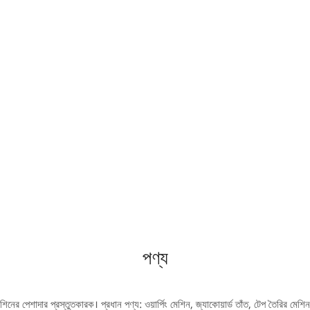
পণ্য
মেশিনের পেশাদার প্রস্তুতকারক। প্রধান পণ্য: ওয়ার্পিং মেশিন, জ্যাকোয়ার্ড তাঁত, টেপ তৈরির মেশি