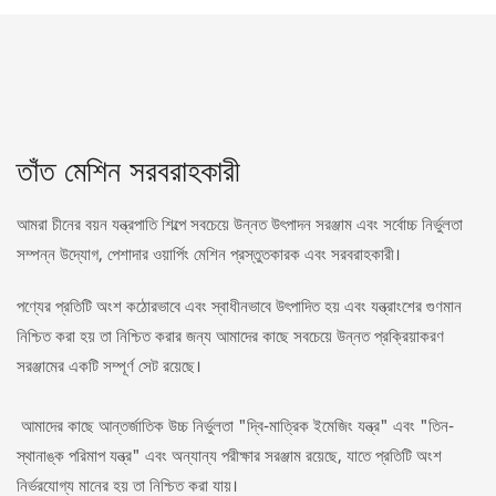
তাঁত মেশিন সরবরাহকারী
আমরা চীনের বয়ন যন্ত্রপাতি শিল্পে সবচেয়ে উন্নত উৎপাদন সরঞ্জাম এবং সর্বোচ্চ নির্ভুলতা
সম্পন্ন উদ্যোগ, পেশাদার ওয়ার্পিং মেশিন প্রস্তুতকারক এবং সরবরাহকারী।
পণ্যের প্রতিটি অংশ কঠোরভাবে এবং স্বাধীনভাবে উৎপাদিত হয় এবং যন্ত্রাংশের গুণমান
নিশ্চিত করা হয় তা নিশ্চিত করার জন্য আমাদের কাছে সবচেয়ে উন্নত প্রক্রিয়াকরণ
সরঞ্জামের একটি সম্পূর্ণ সেট রয়েছে।
আমাদের কাছে আন্তর্জাতিক উচ্চ নির্ভুলতা "দ্বি-মাত্রিক ইমেজিং যন্ত্র" এবং "তিন-
স্থানাঙ্ক পরিমাপ যন্ত্র" এবং অন্যান্য পরীক্ষার সরঞ্জাম রয়েছে, যাতে প্রতিটি অংশ
নির্ভরযোগ্য মানের হয় তা নিশ্চিত করা যায়।