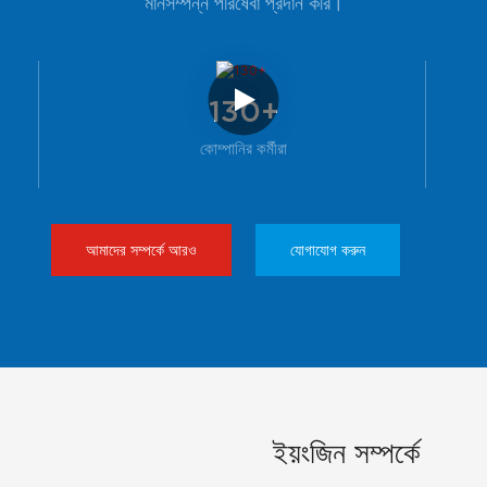
মানসম্পন্ন পরিষেবা প্রদান করি।
130+
কোম্পানির কর্মীরা
আমাদের সম্পর্কে আরও
যোগাযোগ করুন
ইয়ংজিন সম্পর্কে