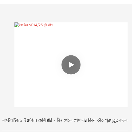
হয়।
কাস্টমাইজড ইয়ংজিন মেশিনারি - চীন থেকে পেশাদার রিবন তাঁত প্রস্তুতকারক