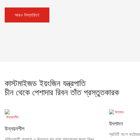
আরও বিস্তারিত!
কাস্টমাইজড ইয়ংজিন যন্ত্রপাতি
চীন থেকে পেশাদার রিবন তাঁত প্রস্তুতকারক
উৎপাদন
উন্নয়নশীল
প্রতিটি অংশ কঠোরভা
শক্তিশালী গবেষণা ও উন্নয়ন দল যারা গ্রাহকদের জন্য রিবন