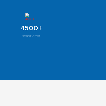
4500+
কারখানা এলাকা