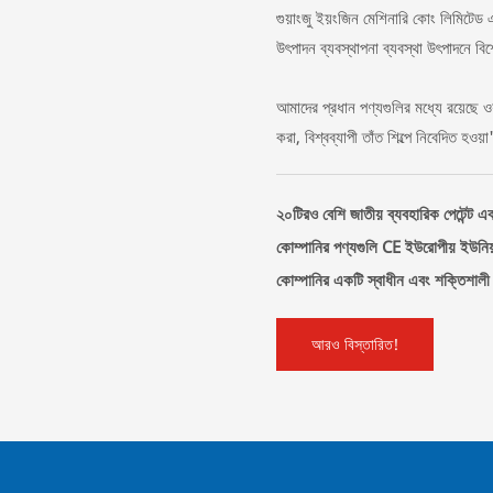
গুয়াংজু ইয়ংজিন মেশিনারি কোং লিমিটেড এ
উৎপাদন ব্যবস্থাপনা ব্যবস্থা উৎপাদনে বিশ
আমাদের প্রধান পণ্যগুলির মধ্যে রয়েছে ওয়া
করা, বিশ্বব্যাপী তাঁত শিল্পে নিবেদিত হওয়
২০টিরও বেশি জাতীয় ব্যবহারিক পেটেন্ট এব
কোম্পানির পণ্যগুলি CE ইউরোপীয় ইউনিয়ন
কোম্পানির একটি স্বাধীন এবং শক্তিশালী
আরও বিস্তারিত!