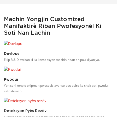
Machin Yongjin Customized
Manifaktirè Riban Pwofesyonèl Ki
Soti Nan Lachin
Devlope
Ekip R & D pwisan ki ka konsepsyon machin riban an pou kliyan yo.
Pwodui
Yon seri konplè ekipman pwosesis avanse pou asire ke chak pati pwodui
estrikteman.
Deteksyon Pyès Rezèv
Ekipman tès ki gen gwo presizyon pou asire pyès ki gen bon jan kalite