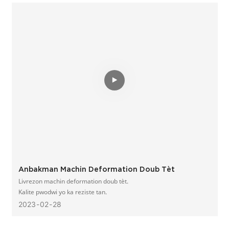
Anbakman Machin Deformation Doub Tèt
Livrezon machin deformation doub tèt.
Kalite pwodwi yo ka reziste tan.
2023
02
28