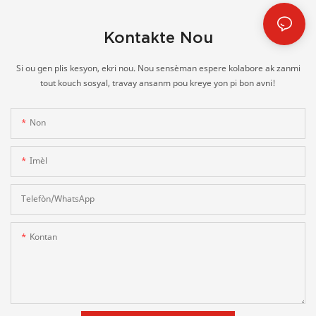
Kontakte Nou
Si ou gen plis kesyon, ekri nou. Nou sensèman espere kolabore ak zanmi
tout kouch sosyal, travay ansanm pou kreye yon pi bon avni!
Non
Imèl
Telefòn/whatsApp
Kontan