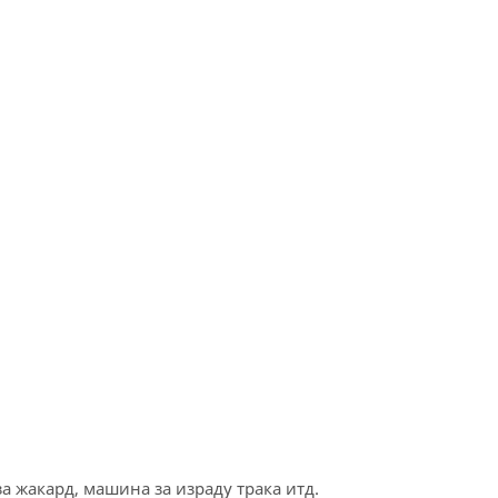
 жакард, машина за израду трака итд.