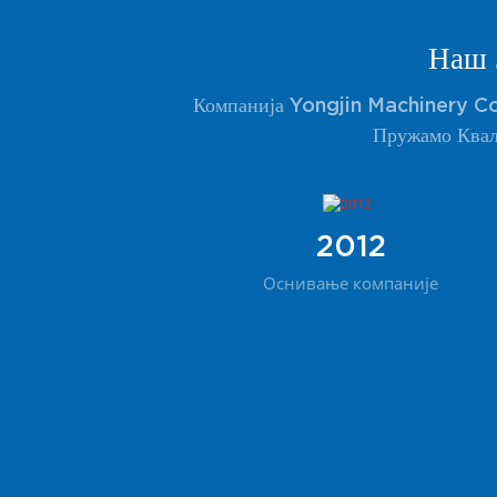
Наш 
Компанија Yongjin Machinery Co
Пружамо Квал
2012
Оснивање компаније