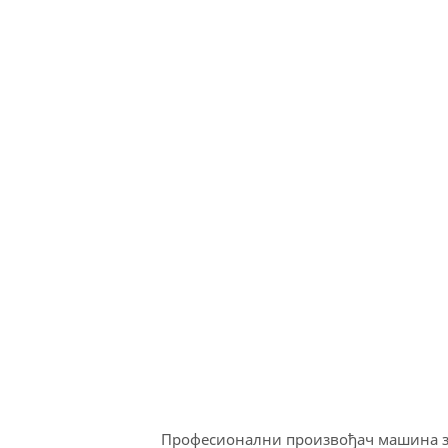
Професионални произвођач машина за 