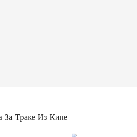
 За Траке Из Кине