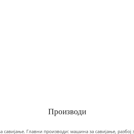
Производи
савијање. Главни производи: машина за савијање, разбој за