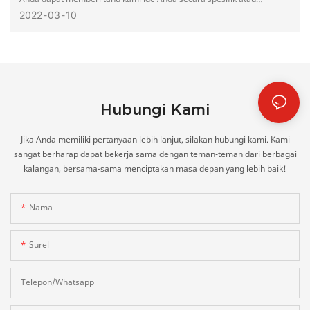
memberikan gambar.
2022
03
10
Hubungi Kami
Jika Anda memiliki pertanyaan lebih lanjut, silakan hubungi kami. Kami
sangat berharap dapat bekerja sama dengan teman-teman dari berbagai
kalangan, bersama-sama menciptakan masa depan yang lebih baik!
Nama
Surel
Telepon/whatsapp