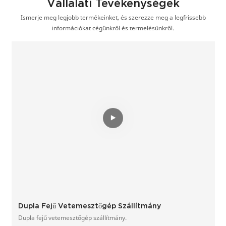
Vállalati Tevékenységek
Ismerje meg legjobb termékeinket, és szerezze meg a legfrissebb
információkat cégünkről és termelésünkről.
Dupla Fejű Vetemesztőgép Szállítmány
Dupla fejű vetemesztőgép szállítmány.