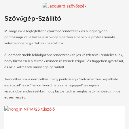
Szövőgép-Szállító
Mi vagyunk a legfejlettebb gyártóberendezések és a legnagyobb
pontosságú vállalkozás a szövőgépiparban Kínában, a professzionális
vetemedőgép-gyártók és -beszállítók.
A legmodernebb feldolgozóberendezések teljes készletével rendelkezünk,
hogy biztosítsuk a termék minden részének szigorú és független gyártását,
és az alkatrészek minősége garantált.
Rendelkezünk a nemzetközi nagy pontosságú "kétdimenziós képalkotó
eszközzel" és a "háromkoordinátás mérőgéppel" és egyéb
vizsgálóberendezésekkel, hogy biztosítsuk a megbízható minőség minden
egyes részét.