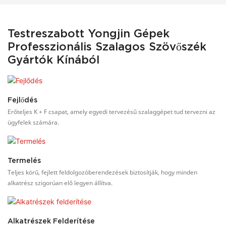
Testreszabott Yongjin Gépek
Professzionális Szalagos Szövőszék
Gyártók Kínából
Fejlődés
Erőteljes K + F csapat, amely egyedi tervezésű szalaggépet tud tervezni az
ügyfelek számára.
Termelés
Teljes körű, fejlett feldolgozóberendezések biztosítják, hogy minden
alkatrész szigorúan elő legyen állítva.
Alkatrészek Felderítése