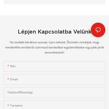
Lépjen Kapcsolatba Velünk
Ha további kérdései vannak, írjon nekünk. Őszintén reméljük, hogy
mindenféle területről származó barátokkal együttműködve egy jobb jövőt
teremthetünk!
Név
Email
Telefon/WhatsApp
Tartalom