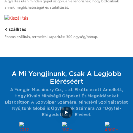
A gyártás után minden gépet szigorúan ellenőriznek, hogy biztosítsák
annak megbízhatóságát és stabilitását.
Kiszállítás
Pontos szállítás, termelési kapacitás: 300 egység/hónap.
A Mi Yongjinunk, Csak A Legjobb
Eléréséért
A Yongjin Machinery Co., Ltd. Elkötelezett Amellett,
Hogy Kiváló Minőségű Gépeket És Megoldásokat
Biztosítson A Szövőipar Számára. Minőségi Szolgáltatást
Nyújtunk Globális Ügyfeleink Számára Az "ügyfél-
Elégedettség" Elvével.